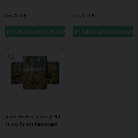
367,75 EUR
367,75 EUR
IN HET WINKELMANDJE PLAATSEN
IN HET WINKELMANDJE PLAATSE
Akoestisch schilderij - 3d
sunny forest landscape