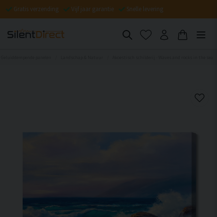
Gratis verzending
Vijf jaar garantie
Snelle levering
Geluiddempende panelen
Landschap & Natuur
Akoestisch schilderij - Waves and rocks in the sea