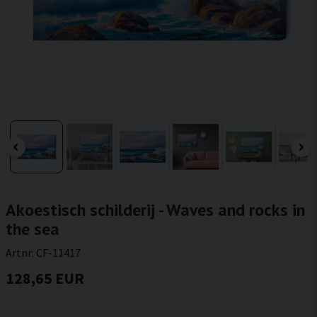
Akoestisch schilderij - Waves and rocks in
the sea
Artnr:
CF-11417
128,65 EUR