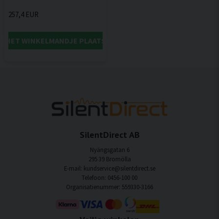
257,4 EUR
IN HET WINKELMANDJE PLAATSEN
SilentDirect AB
Nyängsgatan 6
295 39 Bromölla
E-mail: kundservice@silentdirect.se
Telefoon: 0456-100 00
Organisatienummer: 559330-3166