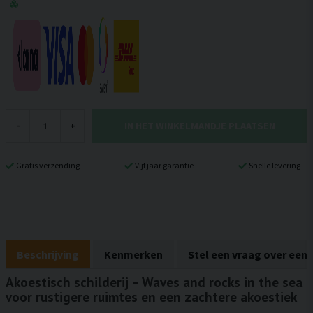
IN HET WINKELMANDJE PLAATSEN
-
+
Gratis verzending
Vijf jaar garantie
Snelle levering
Beschrijving
Kenmerken
Stel een vraag over een
Akoestisch schilderij – Waves and rocks in the sea
voor rustigere ruimtes en een zachtere akoestiek