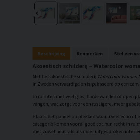
Beschrijving
Kenmerken
Stel een vr
Akoestisch schilderij – Watercolor woma
Met het akoestische schilderij
Watercolor woman f
in Zweden vervaardigd en is gebaseerd op een canv
In ruimtes met veel glas, harde wanden of open p
vangen, wat zorgt voor een rustigere, meer geba
Plaats het paneel op plekken waar u veel echo of e
categorie komen vooral goed tot hun recht in rui
met zowel neutrale als meer uitgesproken interieu