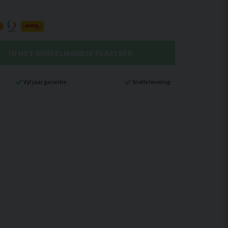
IN HET WINKELMANDJE PLAATSEN
Vijf jaar garantie
Snelle levering