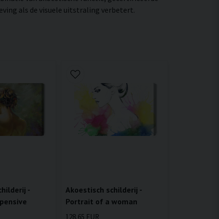
ng als de visuele uitstraling verbetert.
ilderij -
Akoestisch schilderij -
 pensive
Portrait of a woman
128,65 EUR