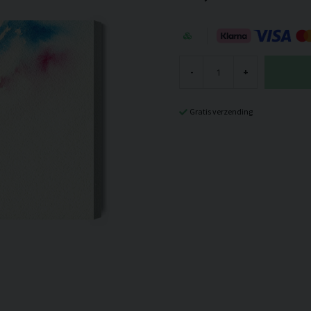
-
+
Gratis verzending