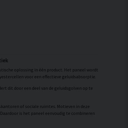
tiek
estische oplossing in één product. Het paneel wordt
estercellen voor een effectieve geluidsabsorptie.
rt dit door een deel van de geluidsgolven op te
skantoren of sociale ruimtes. Motieven in deze
 Daardoor is het paneel eenvoudig te combineren