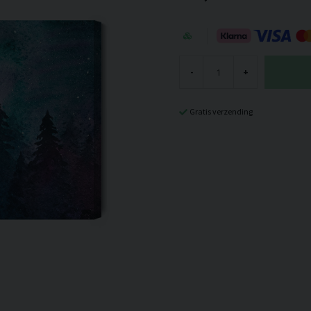
-
+
Gratis verzending