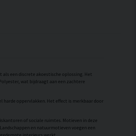
nt als een discrete akoestische oplossing. Het
olyester, wat bijdraagt aan een zachtere
el harde oppervlakken. Het effect is merkbaar door
iskantoren of sociale ruimtes. Motieven in deze
n. Landschappen en natuurmotieven voegen een
 gedempte interieurs werkt.