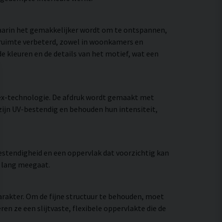
waarin het gemakkelijker wordt om te ontspannen,
e ruimte verbeterd, zowel in woonkamers en
e kleuren en de details van het motief, wat een
ex-technologie. De afdruk wordt gemaakt met
zijn UV-bestendig en behouden hun intensiteit,
stendigheid en een oppervlak dat voorzichtig kan
e lang meegaat.
rakter. Om de fijne structuur te behouden, moet
 ze een slijtvaste, flexibele oppervlakte die de