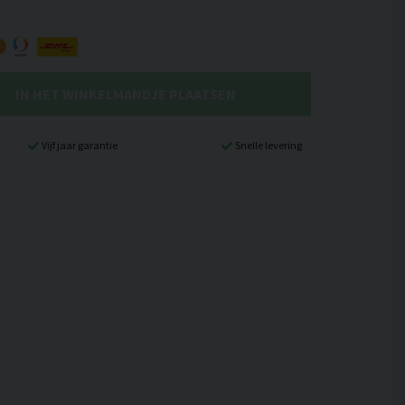
IN HET WINKELMANDJE PLAATSEN
Vijf jaar garantie
Snelle levering