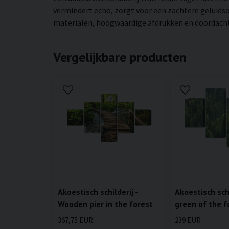
vermindert echo, zorgt voor een zachtere geluidso
materialen, hoogwaardige afdrukken en doordachte 
Vergelijkbare producten
Akoestisch schilderij -
Akoestisch schi
Wooden pier in the forest
green of the f
367,75 EUR
239 EUR