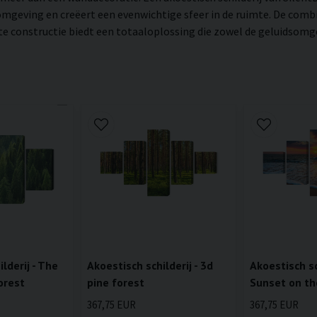
mgeving en creëert een evenwichtige sfeer in de ruimte. De combi
constructie biedt een totaaloplossing die zowel de geluidsomgevi
lderij - The
Akoestisch schilderij - 3d
Akoestisch sch
orest
pine forest
Sunset on th
367,75 EUR
367,75 EUR