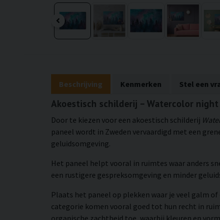
Beschrijving
Kenmerken
Stel een vr
Akoestisch schilderij – Watercolor night
Door te kiezen voor een akoestisch schilderij
Water
paneel wordt in Zweden vervaardigd met een grene
geluidsomgeving.
Het paneel helpt vooral in ruimtes waar anders sn
een rustigere gespreksomgeving en minder gelui
Plaats het paneel op plekken waar je veel galm of 
categorie komen vooral goed tot hun recht in ru
organische zachtheid toe, waarbij kleuren en vorm