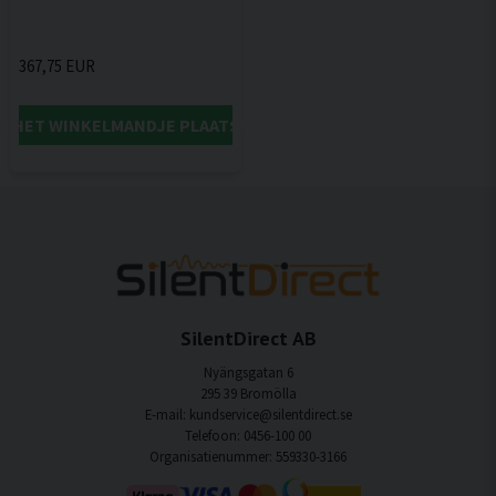
367,75 EUR
IN HET WINKELMANDJE PLAATSEN
SilentDirect AB
Nyängsgatan 6
295 39 Bromölla
E-mail: kundservice@silentdirect.se
Telefoon: 0456-100 00
Organisatienummer: 559330-3166