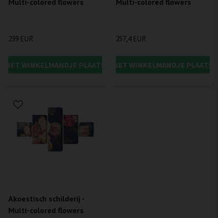
Multi-colored flowers
Multi-colored flowers
239 EUR
257,4 EUR
IN HET WINKELMANDJE PLAATSEN
IN HET WINKELMANDJE PLAATSE
Akoestisch schilderij -
Multi-colored flowers