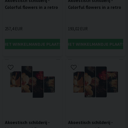
Akoestisch schilderij -
Akoestisch schilderij -
Colorful flowers in a retro
Colorful flowers in a retro
257,4 EUR
193,02 EUR
IN HET WINKELMANDJE PLAATSEN
IN HET WINKELMANDJE PLAATSE
Akoestisch schilderij -
Akoestisch schilderij -