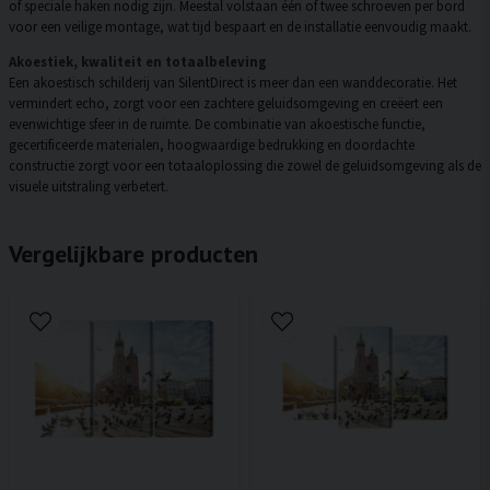
of speciale haken nodig zijn. Meestal volstaan één of twee schroeven per bord
voor een veilige montage, wat tijd bespaart en de installatie eenvoudig maakt.
Akoestiek, kwaliteit en totaalbeleving
Een akoestisch schilderij van SilentDirect is meer dan een wanddecoratie. Het
vermindert echo, zorgt voor een zachtere geluidsomgeving en creëert een
evenwichtige sfeer in de ruimte. De combinatie van akoestische functie,
gecertificeerde materialen, hoogwaardige bedrukking en doordachte
constructie zorgt voor een totaaloplossing die zowel de geluidsomgeving als de
visuele uitstraling verbetert.
Vergelijkbare producten