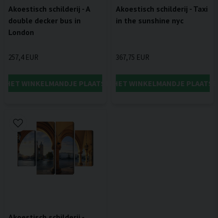
Akoestisch schilderij - A
Akoestisch schilderij - Taxi
double decker bus in
in the sunshine nyc
London
257,4 EUR
367,75 EUR
IN HET WINKELMANDJE PLAATSEN
IN HET WINKELMANDJE PLAATSE
Akoestisch schilderij -