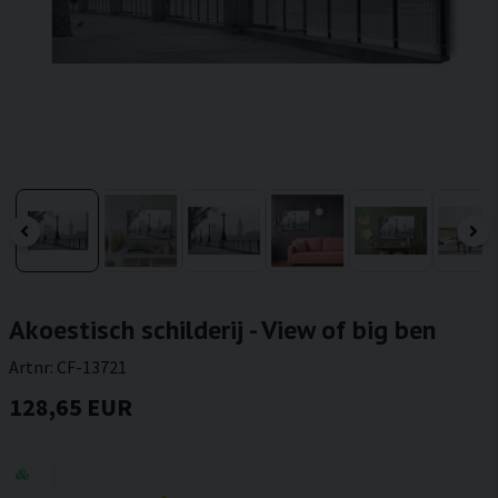
Akoestisch schilderij - View of big ben
Artnr:
CF-13721
128,65 EUR