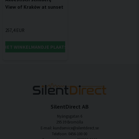
View of Kraków at sunset
257,4 EUR
IN HET WINKELMANDJE PLAATSEN
SilentDirect AB
Nyängsgatan 6
295 39 Bromölla
E-mail: kundservice@silentdirect.se
Telefoon: 0456-100 00