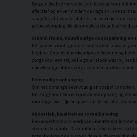
De geluidsabsorberende kern bestaat voor minimaa
effectief op en vermindert de nagalm in de ruimte
aangebracht voor stabiliteit en een duurzame con
geluidsdemping die de spraakverstaanbaarheid, co
Stabiel frame, nauwkeurige doekspanning en 
Elk paneel wordt gemonteerd op een massief grene
hebben. Door de nauwkeurige doekspanning behoudt
zorgt voor een stijlvolle galerielook waarbij het b
nauwkeurige afdruk zorgt voor een professionele 
Eenvoudige ophanging
Om het ophangen eenvoudig en soepel te maken, zij
Dit zorgt voor een extra stabiele ophanging zonder
montage, wat tijd bespaart en de installatie eenv
Akoestiek, kwaliteit en totaalbeleving
Een akoestisch schilderij van SilentDirect is mee
sfeer in de ruimte. De combinatie van akoestische
totaaloplossing die zowel de geluidsomgeving als d