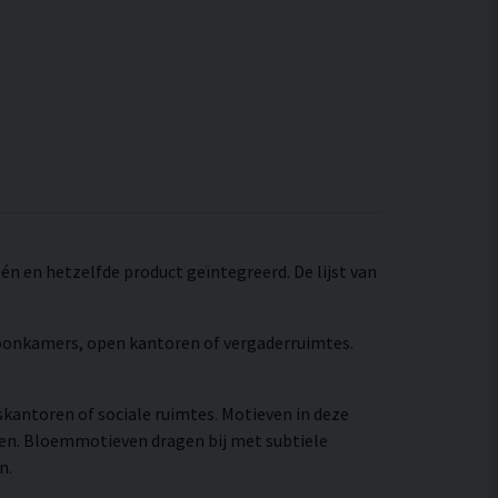
n en hetzelfde product geïntegreerd. De lijst van
 woonkamers, open kantoren of vergaderruimtes.
skantoren of sociale ruimtes. Motieven in deze
ren. Bloemmotieven dragen bij met subtiele
n.