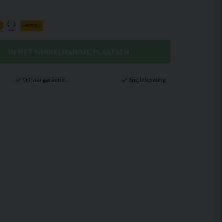
IN HET WINKELMANDJE PLAATSEN
Vijf jaar garantie
Snelle levering