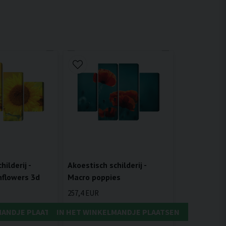
ilderij -
Akoestisch schilderij -
flowers 3d
Macro poppies
257,4 EUR
MANDJE PLAATSEN
IN HET WINKELMANDJE PLAATSEN