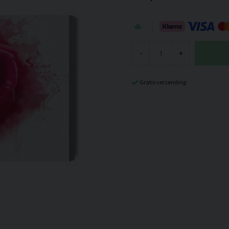
-
+
Gratis verzending