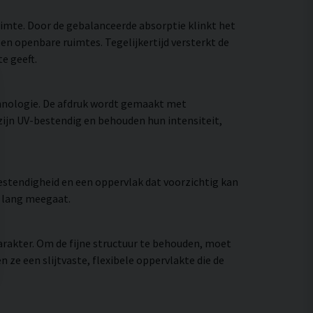
uimte. Door de gebalanceerde absorptie klinkt het
en openbare ruimtes. Tegelijkertijd versterkt de
e geeft.
hnologie. De afdruk wordt gemaakt met
zijn UV-bestendig en behouden hun intensiteit,
stendigheid en een oppervlak dat voorzichtig kan
e lang meegaat.
rakter. Om de fijne structuur te behouden, moet
e een slijtvaste, flexibele oppervlakte die de