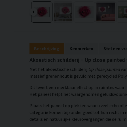
Beschrijving
Kenmerken
Stel een vr
Akoestisch schilderij – Up close painted
Met het akoestische schilderij
Up close painted
van
massief grenenhout is gevuld met gerecycled Polye
Dit levert een merkbaar effect op in ruimtes waar
Het paneel helpt het waargenomen geluidsvolume 
Plaats het paneel op plekken waar u veel echo of e
categorie komen bijzonder goed tot hun recht in 
details en natuurlijke kleurovergangen die de rui