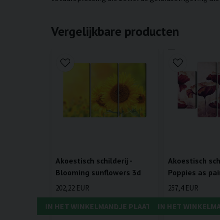
Vergelijkbare producten
Akoestisch schilderij -
Akoestisch schi
Blooming sunflowers 3d
Poppies as pa
202,22 EUR
257,4 EUR
IN HET WINKELMANDJE PLAATSEN
IN HET WINKELM