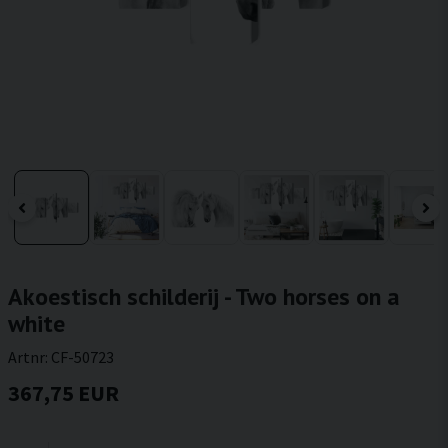
Akoestisch schilderij - Two horses on a
white
Artnr:
CF-50723
367,75 EUR