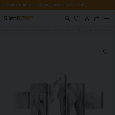
Gratis verzending
Vijf jaar garantie
Snelle levering
Geluiddempende panelen
Dieren en wilde motieven
Akoestisch schilderij - Two horses on a white