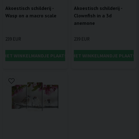
Akoestisch schilderij -
Akoestisch schilderij -
Wasp on a macro scale
Clownfish in a 3d
anemone
239 EUR
239 EUR
IN HET WINKELMANDJE PLAATSEN
IN HET WINKELMANDJE PLAATSE