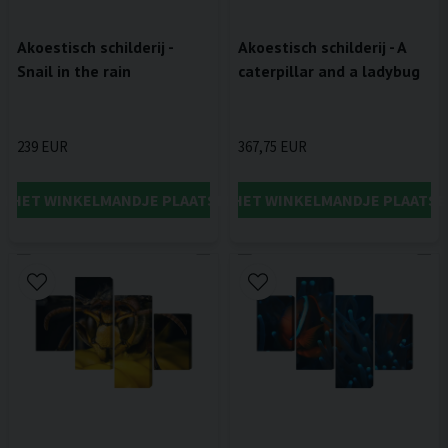
Akoestisch schilderij -
Akoestisch schilderij - A
Snail in the rain
caterpillar and a ladybug
239 EUR
367,75 EUR
IN HET WINKELMANDJE PLAATSEN
IN HET WINKELMANDJE PLAATSE