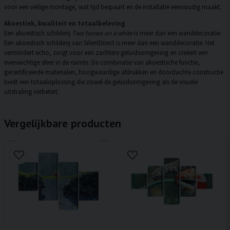
voor een veilige montage, wat tijd bespaart en de installatie eenvoudig maakt.
Akoestiek, kwaliteit en totaalbeleving
Een akoestisch schilderij
Two horses on a white
is meer dan een wanddecoratie.
Een akoestisch schilderij van SilentDirect is meer dan een wanddecoratie. Het
vermindert echo, zorgt voor een zachtere geluidsomgeving en creëert een
evenwichtige sfeer in de ruimte. De combinatie van akoestische functie,
gecertificeerde materialen, hoogwaardige afdrukken en doordachte constructie
biedt een totaaloplossing die zowel de geluidsomgeving als de visuele
uitstraling verbetert.
Vergelijkbare producten