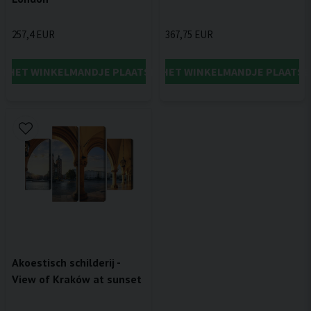
257,4 EUR
367,75 EUR
IN HET WINKELMANDJE PLAATSEN
IN HET WINKELMANDJE PLAATSE
Akoestisch schilderij -
View of Kraków at sunset