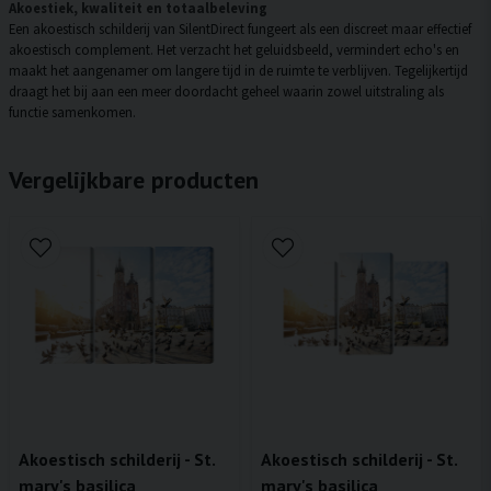
Akoestiek, kwaliteit en totaalbeleving
Een akoestisch schilderij van SilentDirect fungeert als een discreet maar effectief
akoestisch complement. Het verzacht het geluidsbeeld, vermindert echo's en
maakt het aangenamer om langere tijd in de ruimte te verblijven. Tegelijkertijd
draagt het bij aan een meer doordacht geheel waarin zowel uitstraling als
functie samenkomen.
Vergelijkbare producten
Akoestisch schilderij - St.
Akoestisch schilderij - St.
mary's basilica
mary's basilica