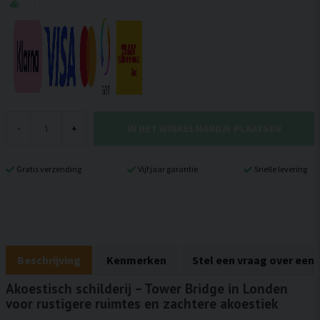
IN HET WINKELMANDJE PLAATSEN
-
+
Gratis verzending
Vijf jaar garantie
Snelle levering
Beschrijving
Kenmerken
Stel een vraag over een
Akoestisch schilderij – Tower Bridge in Londen
voor rustigere ruimtes en zachtere akoestiek