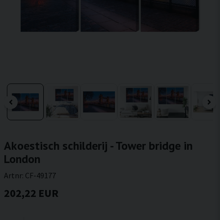
Akoestisch schilderij - Tower bridge in
London
Artnr:
CF-49177
202,22 EUR