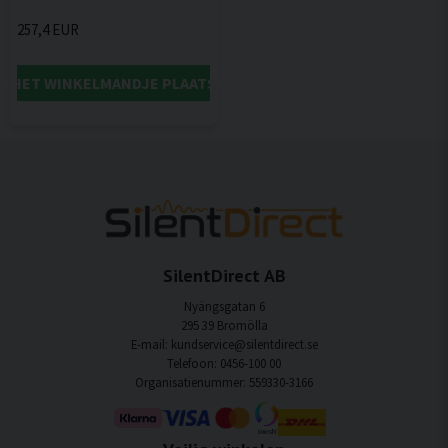
257,4 EUR
IN HET WINKELMANDJE PLAATSEN
SilentDirect AB
Nyängsgatan 6
295 39 Bromölla
E-mail: kundservice@silentdirect.se
Telefoon: 0456-100 00
Organisatienummer: 559330-3166