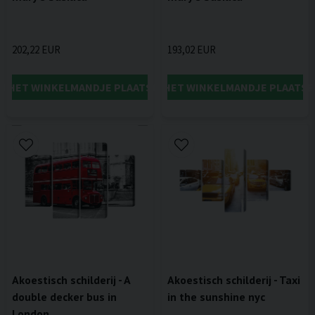
202,22 EUR
193,02 EUR
IN HET WINKELMANDJE PLAATSEN
IN HET WINKELMANDJE PLAATSE
Akoestisch schilderij - A
Akoestisch schilderij - Taxi
double decker bus in
in the sunshine nyc
London