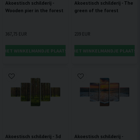
Akoestisch schilderij -
Akoestisch schilderij - The
Wooden pier in the forest
green of the forest
367,75 EUR
239 EUR
IN HET WINKELMANDJE PLAATSEN
IN HET WINKELMANDJE PLAATSE
Akoestisch schilderij - 3d
Akoestisch schilderij -