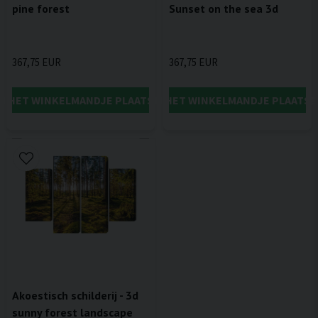
pine forest
Sunset on the sea 3d
367,75 EUR
367,75 EUR
IN HET WINKELMANDJE PLAATSEN
IN HET WINKELMANDJE PLAATSE
Akoestisch schilderij - 3d
sunny forest landscape