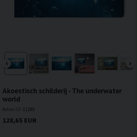
Akoestisch schilderij - The underwater
world
Artnr:
CF-11285
128,65 EUR