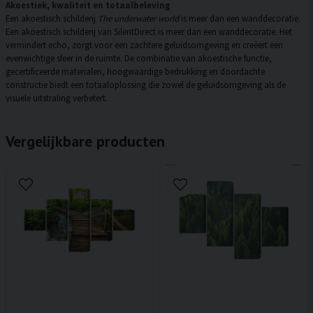
Akoestiek, kwaliteit en totaalbeleving
Een akoestisch schilderij
The underwater world
is meer dan een wanddecoratie.
Een akoestisch schilderij van SilentDirect is meer dan een wanddecoratie. Het
vermindert echo, zorgt voor een zachtere geluidsomgeving en creëert een
evenwichtige sfeer in de ruimte. De combinatie van akoestische functie,
gecertificeerde materialen, hoogwaardige bedrukking en doordachte
constructie biedt een totaaloplossing die zowel de geluidsomgeving als de
visuele uitstraling verbetert.
Vergelijkbare producten