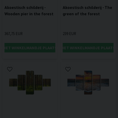
Akoestisch schilderij -
Akoestisch schilderij - The
Wooden pier in the forest
green of the forest
367,75 EUR
239 EUR
IN HET WINKELMANDJE PLAATSEN
IN HET WINKELMANDJE PLAATSE