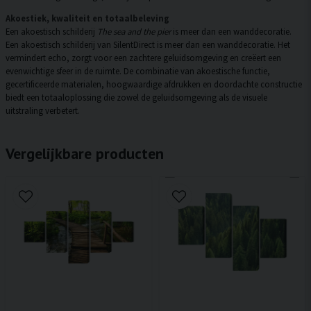
Akoestiek, kwaliteit en totaalbeleving
Een akoestisch schilderij
The sea and the pier
is meer dan een wanddecoratie.
Een akoestisch schilderij van SilentDirect is meer dan een wanddecoratie. Het
vermindert echo, zorgt voor een zachtere geluidsomgeving en creëert een
evenwichtige sfeer in de ruimte. De combinatie van akoestische functie,
gecertificeerde materialen, hoogwaardige afdrukken en doordachte constructie
biedt een totaaloplossing die zowel de geluidsomgeving als de visuele
uitstraling verbetert.
Vergelijkbare producten