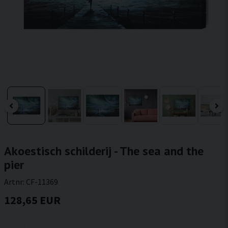
Akoestisch schilderij - The sea and the
pier
Artnr:
CF-11369
128,65 EUR