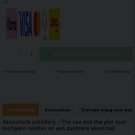
IN HET WINKELMANDJE PLAATSEN
-
+
Gratis verzending
Vijf jaar garantie
Snelle levering
Beschrijving
Kenmerken
Stel een vraag over een
Akoestisch schilderij – The sea and the pier voor
rustigere ruimtes en een zachtere akoestiek