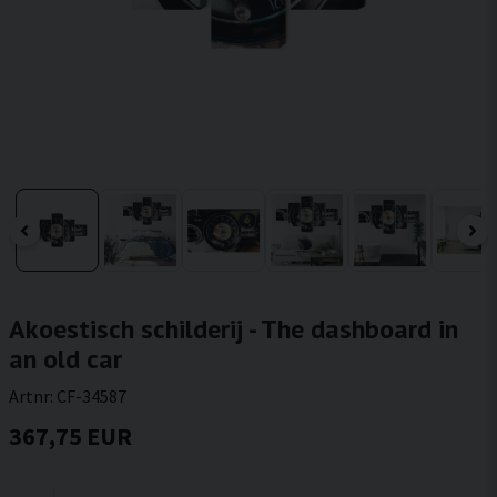
Akoestisch schilderij - The dashboard in
an old car
Artnr:
CF-34587
367,75 EUR