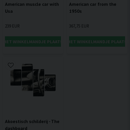
American muscle car with
American car from the
Usa
1950s
239 EUR
367,75 EUR
IN HET WINKELMANDJE PLAATSEN
IN HET WINKELMANDJE PLAATSE
Akoestisch schilderij - The
dashboard