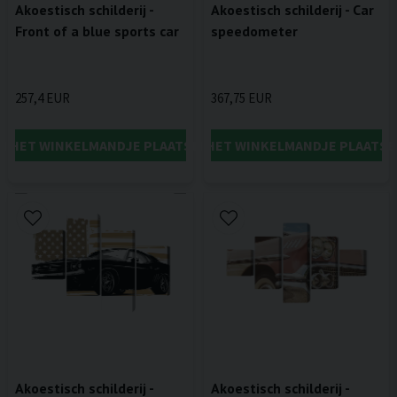
Akoestisch schilderij -
Akoestisch schilderij - Car
Front of a blue sports car
speedometer
257,4 EUR
367,75 EUR
IN HET WINKELMANDJE PLAATSEN
IN HET WINKELMANDJE PLAATSE
Akoestisch schilderij -
Akoestisch schilderij -