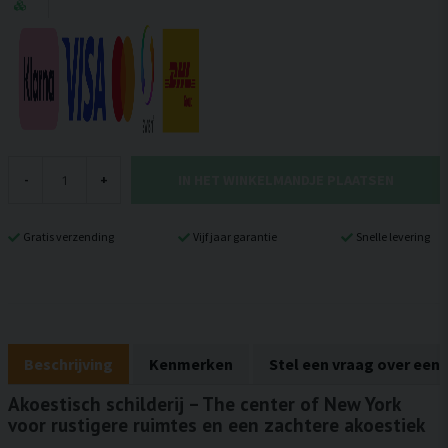
IN HET WINKELMANDJE PLAATSEN
-
+
Gratis verzending
Vijf jaar garantie
Snelle levering
Beschrijving
Kenmerken
Stel een vraag over een
Akoestisch schilderij – The center of New York
voor rustigere ruimtes en een zachtere akoestiek