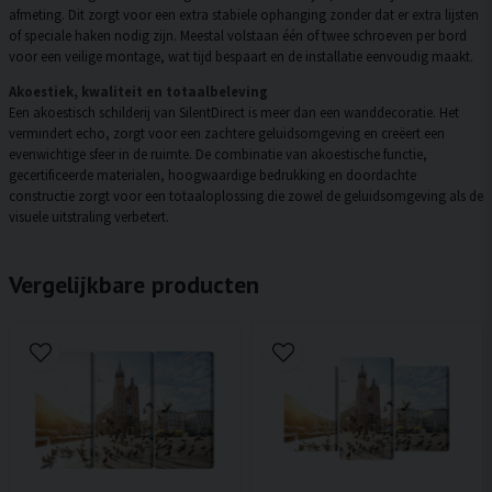
afmeting. Dit zorgt voor een extra stabiele ophanging zonder dat er extra lijsten
of speciale haken nodig zijn. Meestal volstaan één of twee schroeven per bord
voor een veilige montage, wat tijd bespaart en de installatie eenvoudig maakt.
Akoestiek, kwaliteit en totaalbeleving
Een akoestisch schilderij van SilentDirect is meer dan een wanddecoratie. Het
vermindert echo, zorgt voor een zachtere geluidsomgeving en creëert een
evenwichtige sfeer in de ruimte. De combinatie van akoestische functie,
gecertificeerde materialen, hoogwaardige bedrukking en doordachte
constructie zorgt voor een totaaloplossing die zowel de geluidsomgeving als de
visuele uitstraling verbetert.
Vergelijkbare producten