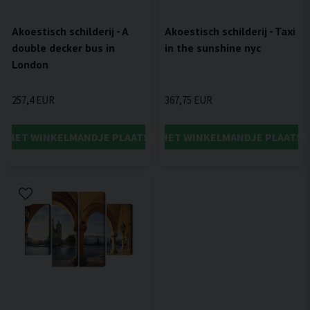
Akoestisch schilderij - A
Akoestisch schilderij - Taxi
double decker bus in
in the sunshine nyc
London
257,4 EUR
367,75 EUR
IN HET WINKELMANDJE PLAATSEN
IN HET WINKELMANDJE PLAATSE