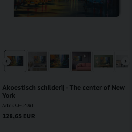
Akoestisch schilderij - The center of New
York
Artnr:
CF-14081
128,65 EUR