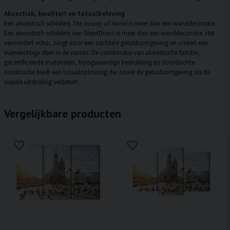
Akoestiek, kwaliteit en totaalbeleving
Een akoestisch schilderij
The beauty of Rome
is meer dan een wanddecoratie.
Een akoestisch schilderij van SilentDirect is meer dan een wanddecoratie. Het
vermindert echo, zorgt voor een zachtere geluidsomgeving en creëert een
evenwichtige sfeer in de ruimte. De combinatie van akoestische functie,
gecertificeerde materialen, hoogwaardige bedrukking en doordachte
constructie biedt een totaaloplossing die zowel de geluidsomgeving als de
visuele uitstraling verbetert.
Vergelijkbare producten