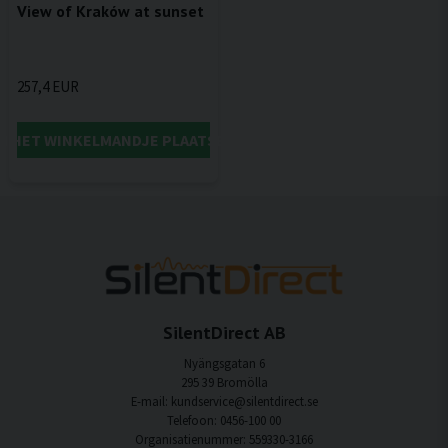
View of Kraków at sunset
257,4 EUR
IN HET WINKELMANDJE PLAATSEN
SilentDirect AB
Nyängsgatan 6
295 39 Bromölla
E-mail: kundservice@silentdirect.se
Telefoon: 0456-100 00
Organisatienummer: 559330-3166