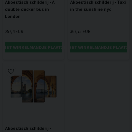
Akoestisch schilderij - A
Akoestisch schilderij - Taxi
double decker bus in
in the sunshine nyc
London
257,4 EUR
367,75 EUR
IN HET WINKELMANDJE PLAATSEN
IN HET WINKELMANDJE PLAATSE
Akoestisch schilderij -