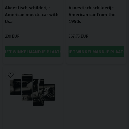
Akoestisch schilderij -
Akoestisch schilderij -
American muscle car with
American car from the
Usa
1950s
239 EUR
367,75 EUR
IN HET WINKELMANDJE PLAATSEN
IN HET WINKELMANDJE PLAATSE