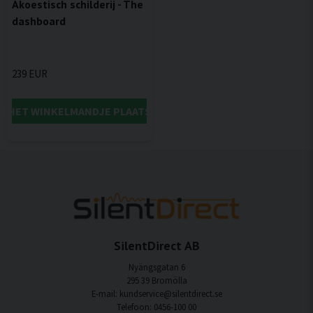
Akoestisch schilderij - The
dashboard
239 EUR
IN HET WINKELMANDJE PLAATSEN
SilentDirect AB
Nyängsgatan 6
295 39 Bromölla
E-mail: kundservice@silentdirect.se
Telefoon: 0456-100 00