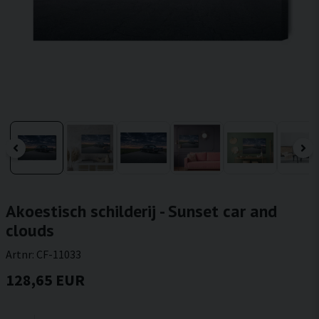
Akoestisch schilderij - Sunset car and
clouds
Artnr:
CF-11033
128,65 EUR