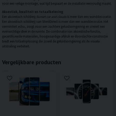
voor een veilige montage, wat tijd bespaart en de installatie eenvoudig maakt.
Akoestiek, kwaliteit en totaalbeleving
Een akoestisch schilderij
Sunset car and clouds
is meer dan een wanddecoratie.
Een akoestisch schilderij van SilentDirect is meer dan een wanddecoratie. Het
vermindert echo, zorgt voor een zachtere geluidsomgeving en creëert een
evenwichtige sfeer in de ruimte. De combinatie van akoestische functie,
gecertificeerde materialen, hoogwaardige afdruk en doordachte constructie
biedt een totaaloplossing die zowel de geluidsomgeving als de visuele
uitstraling verbetert.
Vergelijkbare producten