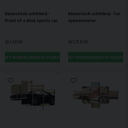
Akoestisch schilderij -
Akoestisch schilderij - Car
Front of a blue sports car
speedometer
257,4 EUR
367,75 EUR
IN HET WINKELMANDJE PLAATSEN
IN HET WINKELMANDJE PLAATSE