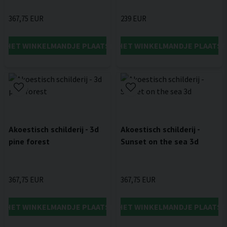
367,75 EUR
239 EUR
IN HET WINKELMANDJE PLAATSEN
IN HET WINKELMANDJE PLAATSE
Akoestisch schilderij - 3d
Akoestisch schilderij -
pine forest
Sunset on the sea 3d
367,75 EUR
367,75 EUR
IN HET WINKELMANDJE PLAATSEN
IN HET WINKELMANDJE PLAATSE