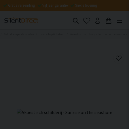
Gratis verzending
Vijf jaar garantie
Snelle levering
Geluiddempende panelen
Landschap & Natuur
Akoestisch schilderij - Sunrise on the seashore