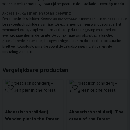
voor een veilige montage, wat tijd bespaart en de installatie eenvoudig maakt.
Akoestiek, kwaliteit en totaalbeleving
Een akoestisch schilderij
Sunrise on the seashore
is meer dan een wanddecoratie.
Een akoestisch schilderij van SilentDirect is meer dan een wanddecoratie. Het
vermindert echo, zorgt voor een zachtere geluidsomgeving en creëert een
evenwichtige sfeer in de ruimte. De combinatie van akoestische functie,
gecertificeerde materialen, hoogwaardige afdruk en doordachte constructie
biedt een totaaloplossing die zowel de geluidsomgeving als de visuele
uitstraling verbetert.
Vergelijkbare producten
Akoestisch schilderij -
Akoestisch schilderij - The
Wooden pier in the forest
green of the forest