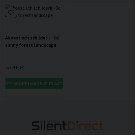
Akoestisch schilderij - 3d
sunny forest landscape
257,4 EUR
IN HET WINKELMANDJE PLAATSEN