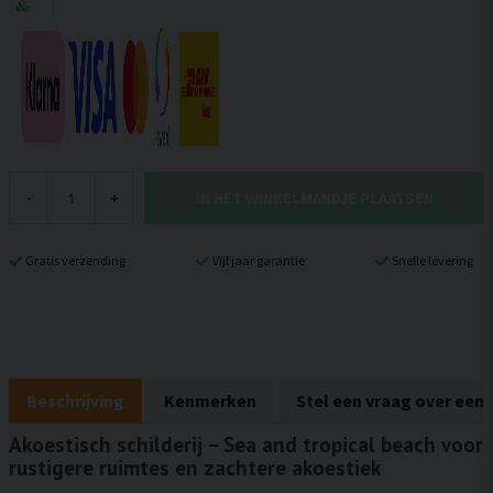
IN HET WINKELMANDJE PLAATSEN
-
+
Gratis verzending
Vijf jaar garantie
Snelle levering
Beschrijving
Kenmerken
Stel een vraag over een
Akoestisch schilderij – Sea and tropical beach voor
rustigere ruimtes en zachtere akoestiek