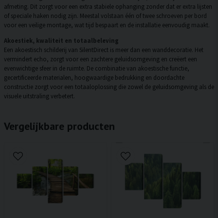
afmeting. Dit zorgt voor een extra stabiele ophanging zonder dat er extra lijsten
of speciale haken nodig zijn. Meestal volstaan één of twee schroeven per bord
voor een veilige montage, wat tijd bespaart en de installatie eenvoudig maakt.
Akoestiek, kwaliteit en totaalbeleving
Een akoestisch schilderij van SilentDirect is meer dan een wanddecoratie. Het
vermindert echo, zorgt voor een zachtere geluidsomgeving en creëert een
evenwichtige sfeer in de ruimte. De combinatie van akoestische functie,
gecertificeerde materialen, hoogwaardige bedrukking en doordachte
constructie zorgt voor een totaaloplossing die zowel de geluidsomgeving als de
visuele uitstraling verbetert.
Vergelijkbare producten