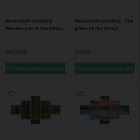
Akoestisch schilderij -
Akoestisch schilderij - The
Wooden pier in the forest
green of the forest
367,75 EUR
239 EUR
IN HET WINKELMANDJE PLAATSEN
IN HET WINKELMANDJE PLAATSE