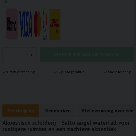
IN HET WINKELMANDJE PLAATSEN
-
+
Gratis verzending
Vijf jaar garantie
Snelle levering
Beschrijving
Kenmerken
Stel een vraag over een
Akoestisch schilderij – Salto angel waterfall voor
rustigere ruimtes en een zachtere akoestiek