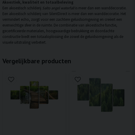
Akoestiek, kwaliteit en totaalbeleving
Een akoestisch schilderij
Salto angel waterfall
is meer dan een wanddecoratie.
Een akoestisch schilderij van SilentDirect is meer dan een wanddecoratie. Het
vermindert echo, zorgt voor een zachtere geluidsomgeving en creëert een
evenwichtige sfeer in de ruimte. De combinatie van akoestische functie,
gecertificeerde materialen, hoogwaardige bedrukking en doordachte
constructie biedt een totaaloplossing die zowel de geluidsomgeving als de
visuele uitstraling verbetert.
Vergelijkbare producten