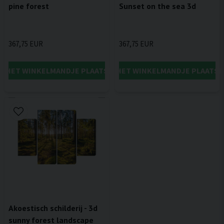
pine forest
Sunset on the sea 3d
367,75 EUR
367,75 EUR
IN HET WINKELMANDJE PLAATSEN
IN HET WINKELMANDJE PLAATSE
Akoestisch schilderij - 3d
sunny forest landscape