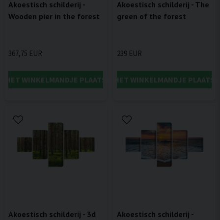
Akoestisch schilderij -
Akoestisch schilderij - The
Wooden pier in the forest
green of the forest
367,75 EUR
239 EUR
IN HET WINKELMANDJE PLAATSEN
IN HET WINKELMANDJE PLAATSE
Akoestisch schilderij - 3d
Akoestisch schilderij -