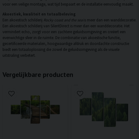
voor een veilige montage, wat tijd bespaart en de installatie eenvoudig maakt.
Akoestiek, kwaliteit en totaalbeleving
Een akoestisch schilderij
Rocky coast and the sea
is meer dan een wanddecoratie.
Een akoestisch schilderij van SilentDirect is meer dan een wanddecoratie. Het
vermindert echo, zorgt voor een zachtere geluidsomgeving en creëert een
evenwichtige sfeer in de ruimte. De combinatie van akoestische functie,
gecertificeerde materialen, hoogwaardige afdruk en doordachte constructie
biedt een totaaloplossing die zowel de geluidsomgeving als de visuele
uitstraling verbetert.
Vergelijkbare producten