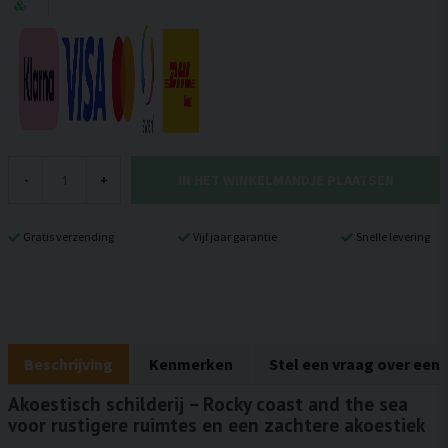
IN HET WINKELMANDJE PLAATSEN
-
+
Gratis verzending
Vijf jaar garantie
Snelle levering
Beschrijving
Kenmerken
Stel een vraag over een
Akoestisch schilderij – Rocky coast and the sea
voor rustigere ruimtes en een zachtere akoestiek