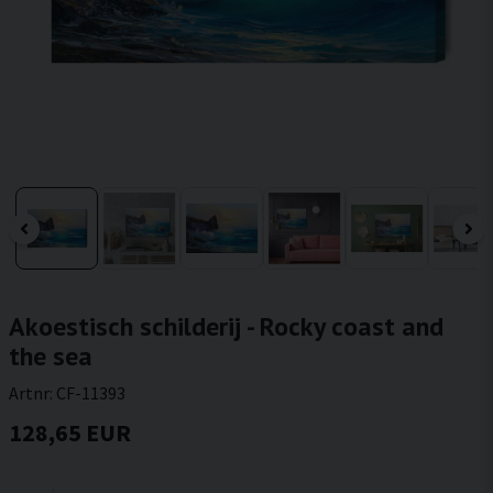
Akoestisch schilderij - Rocky coast and
the sea
Artnr:
CF-11393
128,65 EUR