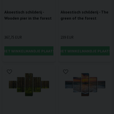
Akoestisch schilderij -
Akoestisch schilderij - The
Wooden pier in the forest
green of the forest
367,75 EUR
239 EUR
IN HET WINKELMANDJE PLAATSEN
IN HET WINKELMANDJE PLAATSE