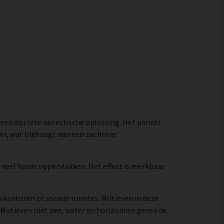
s een discrete akoestische oplossing. Het paneel
r, wat bijdraagt aan een zachtere
 veel harde oppervlakken. Het effect is merkbaar
iskantoren of sociale ruimtes. Motieven in deze
 Motieven met zee, water en horizonten geven de