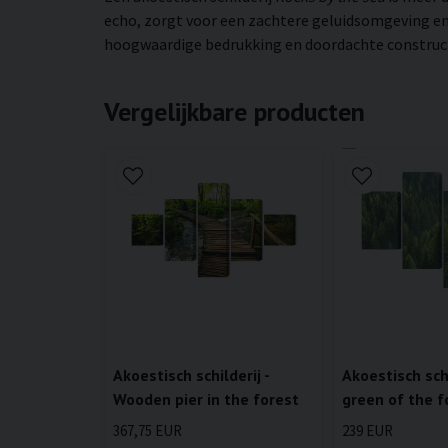
echo, zorgt voor een zachtere geluidsomgeving en 
hoogwaardige bedrukking en doordachte constructie
Vergelijkbare producten
Akoestisch schilderij -
Akoestisch schi
Wooden pier in the forest
green of the f
367,75 EUR
239 EUR