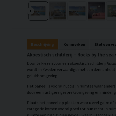
Beschrijving
Kenmerken
Stel een vr
Akoestisch schilderij – Rocks by the sea
Door te kiezen voor een akoestisch schilderij
Rocks
wordt in Zweden vervaardigd met een dennenhouten
geluidsomgeving.
Het paneel is vooral nuttig in ruimtes waar ander
door een rustigere gespreksomgeving en minder 
Plaats het paneel op plekken waar u veel galm of 
categorie komen vooral goed tot hun recht in rui
ruimte een rustig, diep gevoel, waarbij zachte kleu