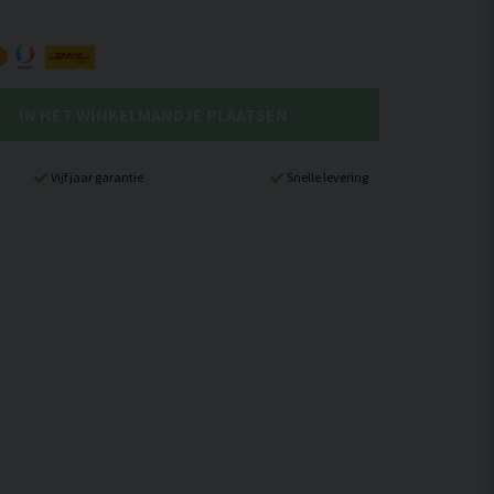
IN HET WINKELMANDJE PLAATSEN
Vijf jaar garantie
Snelle levering