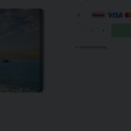
-
+
Gratis verzending