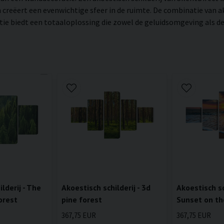
creëert een evenwichtige sfeer in de ruimte. De combinatie van ak
 biedt een totaaloplossing die zowel de geluidsomgeving als de v
lderij - The
Akoestisch schilderij - 3d
Akoestisch sch
orest
pine forest
Sunset on th
367,75 EUR
367,75 EUR