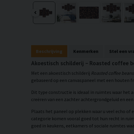
Beschrijving
Kenmerken
Stel een vr
Akoestisch schilderij – Roasted coffee 
Met een akoestisch schilderij
Roasted coffee beans
gebaseerd op een canvaspaneel met een houten fra
Dit type constructie is ideaal in ruimtes waar het
creëren van een zachter achtergrondgeluid en e
Plaats het paneel op plekken waar u veel echo of e
categorie komen vooral goed tot hun recht in rui
goed in keukens, eetkamers of sociale ruimtes waar