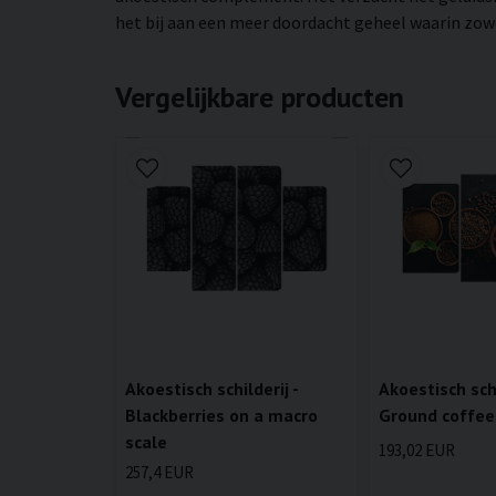
het bij aan een meer doordacht geheel waarin zow
Vergelijkbare producten
Akoestisch schi
Akoestisch schilderij -
Ground coffee
Blackberries on a macro
scale
193,02 EUR
257,4 EUR