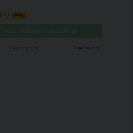
IN HET WINKELMANDJE PLAATSEN
Vijf jaar garantie
Snelle levering