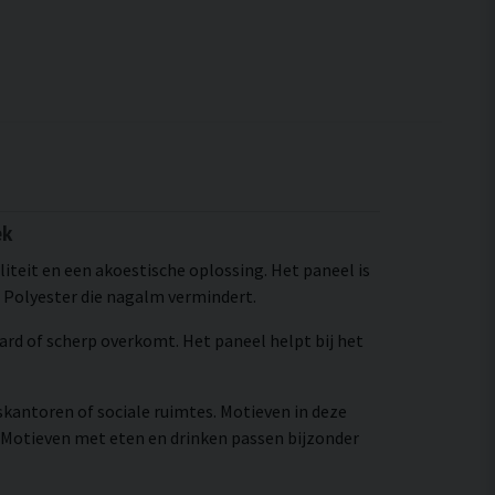
ek
iteit en een akoestische oplossing. Het paneel is
 Polyester die nagalm vermindert.
hard of scherp overkomt. Het paneel helpt bij het
skantoren of sociale ruimtes. Motieven in deze
 Motieven met eten en drinken passen bijzonder