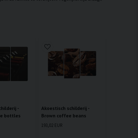
ilderij -
Akoestisch schilderij -
ne bottles
Brown coffee beans
193,02 EUR