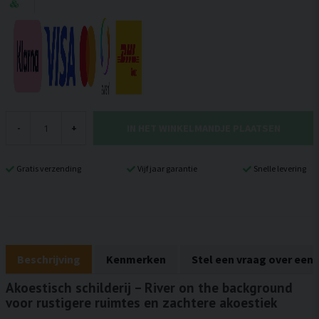
IN HET WINKELMANDJE PLAATSEN
-
+
Gratis verzending
Vijf jaar garantie
Snelle levering
Beschrijving
Kenmerken
Stel een vraag over een
Akoestisch schilderij – River on the background
voor rustigere ruimtes en zachtere akoestiek