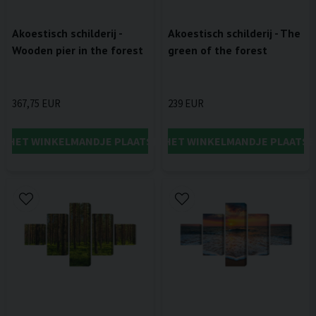
Akoestisch schilderij -
Akoestisch schilderij - The
Wooden pier in the forest
green of the forest
367,75 EUR
239 EUR
IN HET WINKELMANDJE PLAATSEN
IN HET WINKELMANDJE PLAATSE