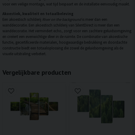
voor een veilige montage, wat tijd bespaart en de installatie eenvoudig maakt.
Akoestiek, kwaliteit en totaalbeleving
Een akoestisch schilderij
River on the background
is meer dan een
wanddecoratie. Een akoestisch schilderij van SilentDirect is meer dan een
wanddecoratie. Het vermindert echo, zorgt voor een zachtere geluidsomgeving
en creëert een evenwichtige sfeer in de ruimte. De combinatie van akoestische
functie, gecertificeerde materialen, hoogwaardige bedrukking en doordachte
constructie biedt een totaaloplossing die zowel de geluidsomgeving als de
visuele uitstraling verbetert.
Vergelijkbare producten