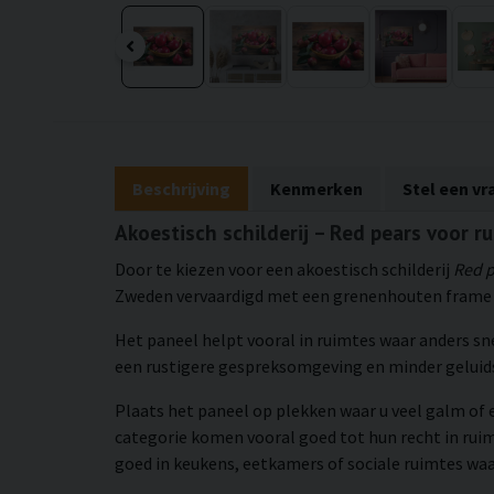
Beschrijving
Kenmerken
Stel een vr
Akoestisch schilderij – Red pears voor r
Door te kiezen voor een akoestisch schilderij
Red 
Zweden vervaardigd met een grenenhouten frame e
Het paneel helpt vooral in ruimtes waar anders sn
een rustigere gespreksomgeving en minder gelui
Plaats het paneel op plekken waar u veel galm of 
categorie komen vooral goed tot hun recht in rui
goed in keukens, eetkamers of sociale ruimtes waar