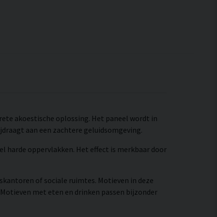
screte akoestische oplossing. Het paneel wordt in
jdraagt aan een zachtere geluidsomgeving.
el harde oppervlakken. Het effect is merkbaar door
iskantoren of sociale ruimtes. Motieven in deze
 Motieven met eten en drinken passen bijzonder