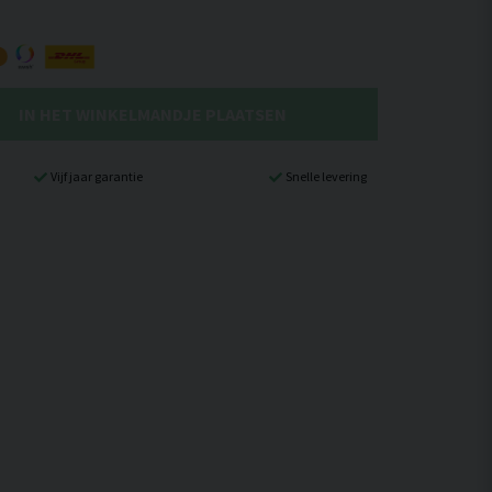
IN HET WINKELMANDJE PLAATSEN
Vijf jaar garantie
Snelle levering