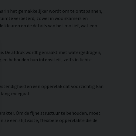
waarin het gemakkelijker wordt om te ontspannen,
e ruimte verbeterd, zowel in woonkamers en
e kleuren en de details van het motief, wat een
ie. De afdruk wordt gemaakt met watergedragen,
en behouden hun intensiteit, zelfs in lichte
stendigheid en een oppervlak dat voorzichtig kan
e lang meegaat.
rakter. Om de fijne structuur te behouden, moet
e een slijtvaste, flexibele oppervlakte die de