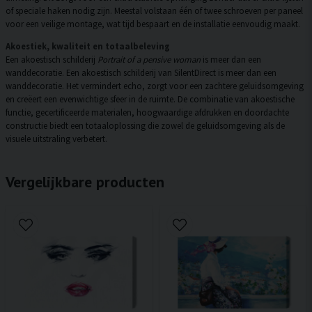
of speciale haken nodig zijn. Meestal volstaan één of twee schroeven per paneel
voor een veilige montage, wat tijd bespaart en de installatie eenvoudig maakt.
Akoestiek, kwaliteit en totaalbeleving
Een akoestisch schilderij
Portrait of a pensive woman
is meer dan een
wanddecoratie. Een akoestisch schilderij van SilentDirect is meer dan een
wanddecoratie. Het vermindert echo, zorgt voor een zachtere geluidsomgeving
en creëert een evenwichtige sfeer in de ruimte. De combinatie van akoestische
functie, gecertificeerde materialen, hoogwaardige afdrukken en doordachte
constructie biedt een totaaloplossing die zowel de geluidsomgeving als de
visuele uitstraling verbetert.
Vergelijkbare producten