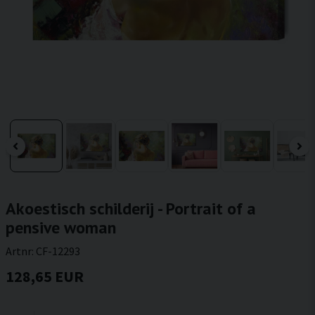
Akoestisch schilderij - Portrait of a
pensive woman
Artnr:
CF-12293
128,65 EUR