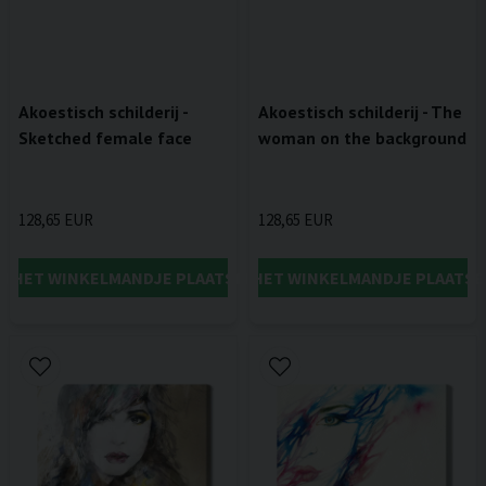
Akoestisch schilderij -
Akoestisch schilderij - The
Sketched female face
woman on the background
128,65 EUR
128,65 EUR
IN HET WINKELMANDJE PLAATSEN
IN HET WINKELMANDJE PLAATSE