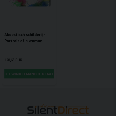
Akoestisch schilderij -
Portrait of a woman
128,65 EUR
IN HET WINKELMANDJE PLAATSEN