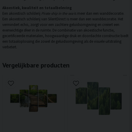
Akoestiek, kwaliteit en totaalbeleving
Een akoestisch schilderij
Pirate ship in the sea
is meer dan een wanddecoratie.
Een akoestisch schilderij van SilentDirect is meer dan een wanddecoratie. Het
vermindert echo, zorgt voor een zachtere geluidsomgeving en creëert een
evenwichtige sfeer in de ruimte. De combinatie van akoestische functie,
gecertificeerde materialen, hoogwaardige druk en doordachte constructie biedt
een totaaloplossing die zowel de geluidsomgeving als de visuele uitstraling
verbetert.
Vergelijkbare producten