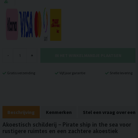
IN HET WINKELMANDJE PLAATSEN
-
+
Gratis verzending
Vijf jaar garantie
Snelle levering
Beschrijving
Kenmerken
Stel een vraag over een
Akoestisch schilderij – Pirate ship in the sea voor
rustigere ruimtes en een zachtere akoestiek