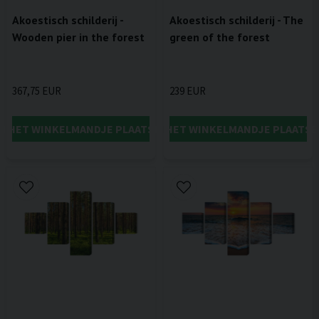
Akoestisch schilderij -
Akoestisch schilderij - The
Wooden pier in the forest
green of the forest
367,75 EUR
239 EUR
IN HET WINKELMANDJE PLAATSEN
IN HET WINKELMANDJE PLAATSE