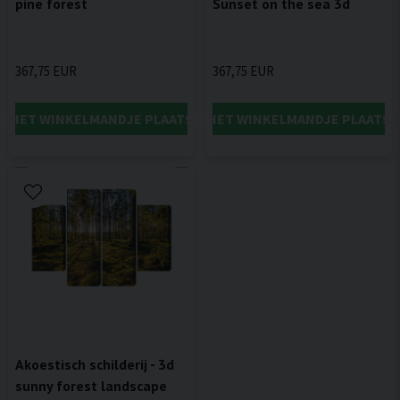
pine forest
Sunset on the sea 3d
367,75 EUR
367,75 EUR
IN HET WINKELMANDJE PLAATSEN
IN HET WINKELMANDJE PLAATSE
Akoestisch schilderij - 3d
sunny forest landscape