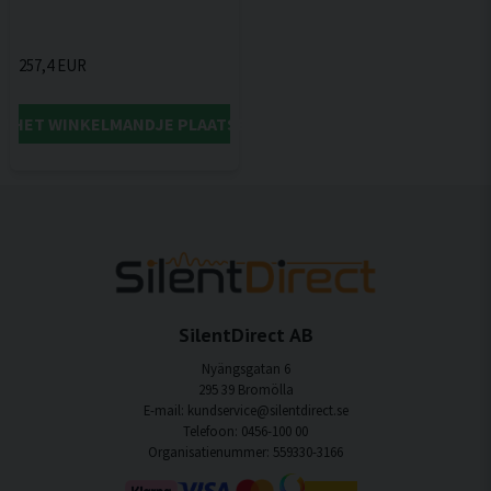
257,4 EUR
IN HET WINKELMANDJE PLAATSEN
SilentDirect AB
Nyängsgatan 6
295 39 Bromölla
E-mail: kundservice@silentdirect.se
Telefoon: 0456-100 00
Organisatienummer: 559330-3166