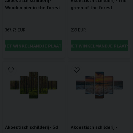
Akoestisch schilderij -
Akoestisch schilderij - The
Wooden pier in the forest
green of the forest
367,75 EUR
239 EUR
IN HET WINKELMANDJE PLAATSEN
IN HET WINKELMANDJE PLAATSE
Akoestisch schilderij - 3d
Akoestisch schilderij -