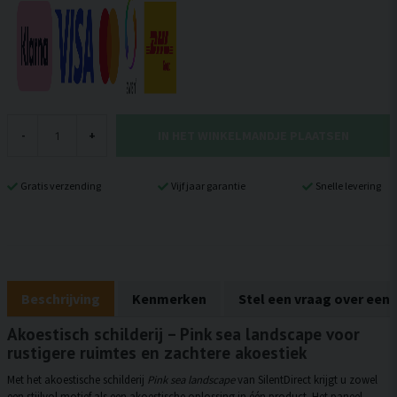
IN HET WINKELMANDJE PLAATSEN
-
+
Gratis verzending
Vijf jaar garantie
Snelle levering
Beschrijving
Kenmerken
Stel een vraag over een
Akoestisch schilderij – Pink sea landscape voor
rustigere ruimtes en zachtere akoestiek
Met het akoestische schilderij
Pink sea landscape
van SilentDirect krijgt u zowel
een stijlvol motief als een akoestische oplossing in één product. Het paneel