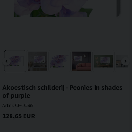
Akoestisch schilderij - Peonies in shades
of purple
Artnr:
CF-10589
128,65 EUR