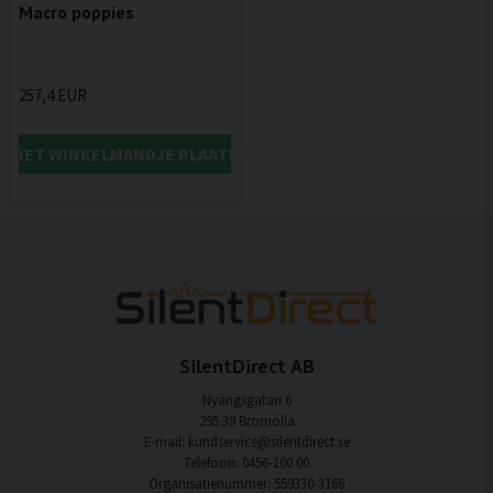
Macro poppies
257,4 EUR
IN HET WINKELMANDJE PLAATSEN
SilentDirect AB
Nyängsgatan 6
295 39 Bromölla
E-mail: kundservice@silentdirect.se
Telefoon: 0456-100 00
Organisatienummer: 559330-3166