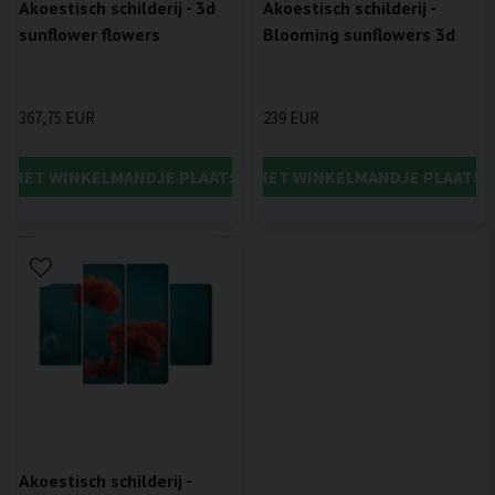
Akoestisch schilderij - 3d
Akoestisch schilderij -
sunflower flowers
Blooming sunflowers 3d
367,75 EUR
239 EUR
IN HET WINKELMANDJE PLAATSEN
IN HET WINKELMANDJE PLAATSE
Akoestisch schilderij -