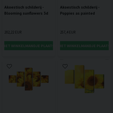
Akoestisch schilderij -
Akoestisch schilderij -
Blooming sunflowers 3d
Poppies as painted
202,22 EUR
257,4 EUR
IN HET WINKELMANDJE PLAATSEN
IN HET WINKELMANDJE PLAATSE