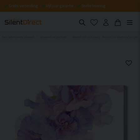
Gratis verzending
Vijf jaar garantie
Snelle levering
Geluiddempende panelen
Bloemen en planten
Akoestisch schilderij - Peonies in shades of purple