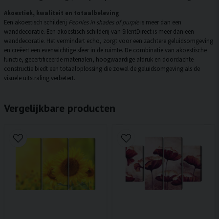
Akoestiek, kwaliteit en totaalbeleving
Een akoestisch schilderij
Peonies in shades of purple
is meer dan een
wanddecoratie. Een akoestisch schilderij van SilentDirect is meer dan een
wanddecoratie. Het vermindert echo, zorgt voor een zachtere geluidsomgeving
en creëert een evenwichtige sfeer in de ruimte. De combinatie van akoestische
functie, gecertificeerde materialen, hoogwaardige afdruk en doordachte
constructie biedt een totaaloplossing die zowel de geluidsomgeving als de
visuele uitstraling verbetert.
Vergelijkbare producten