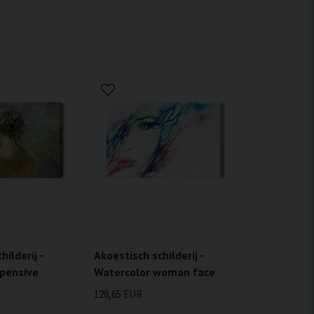
ilderij -
Akoestisch schilderij -
 pensive
Watercolor woman face
128,65 EUR