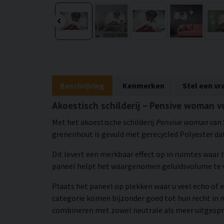
Beschrijving
Kenmerken
Stel een vr
Akoestisch schilderij – Pensive woman v
Met het akoestische schilderij
Pensive woman
van 
grenenhout is gevuld met gerecycled Polyester dat
Dit levert een merkbaar effect op in ruimtes waar
paneel helpt het waargenomen geluidsvolume te v
Plaats het paneel op plekken waar u veel echo of e
categorie komen bijzonder goed tot hun recht in 
combineren met zowel neutrale als meer uitgespro