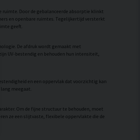
e ruimte. Door de gebalanceerde absorptie klinkt
ers en openbare ruimtes. Tegelijkertijd versterkt
imte geeft.
nologie. De afdruk wordt gemaakt met
zijn UV-bestendig en behouden hun intensiteit,
stendigheid en een oppervlak dat voorzichtig kan
e lang meegaat.
rakter. Om de fijne structuur te behouden, moet
 ze een slijtvaste, flexibele oppervlakte die de