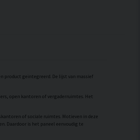
 product geïntegreerd. De lijst van massief
mers, open kantoren of vergaderruimtes. Het
skantoren of sociale ruimtes. Motieven in deze
n. Daardoor is het paneel eenvoudig te