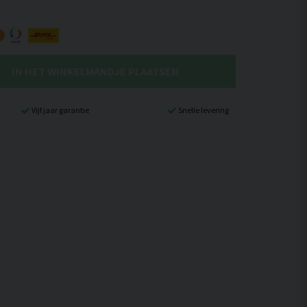
IN HET WINKELMANDJE PLAATSEN
Vijf jaar garantie
Snelle levering