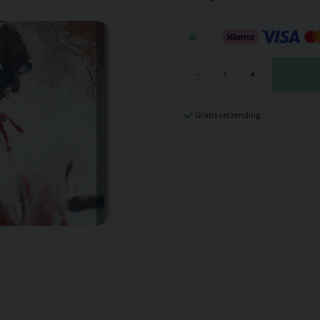
-
+
Gratis verzending