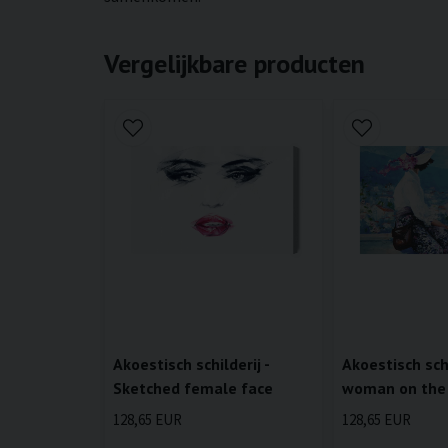
Vergelijkbare producten
Akoestisch schilderij -
Akoestisch schi
Sketched female face
woman on the
128,65 EUR
128,65 EUR