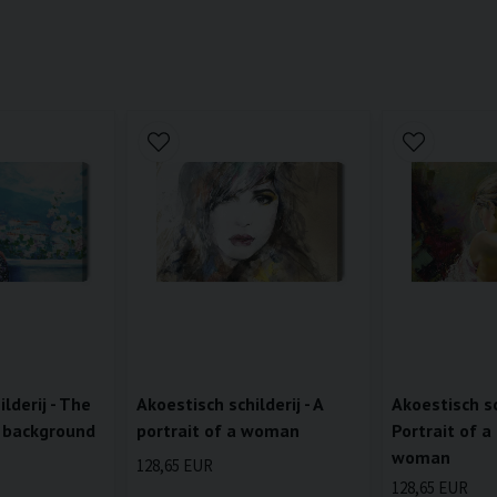
lderij - The
Akoestisch schilderij - A
Akoestisch sch
 background
portrait of a woman
Portrait of a
woman
128,65 EUR
128,65 EUR