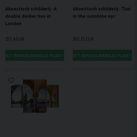
Akoestisch schilderij - A
Akoestisch schilderij - Taxi
double decker bus in
in the sunshine nyc
London
257,4 EUR
367,75 EUR
IN HET WINKELMANDJE PLAATSEN
IN HET WINKELMANDJE PLAATSE