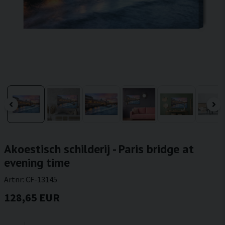
Akoestisch schilderij - Paris bridge at
evening time
Artnr:
CF-13145
128,65 EUR