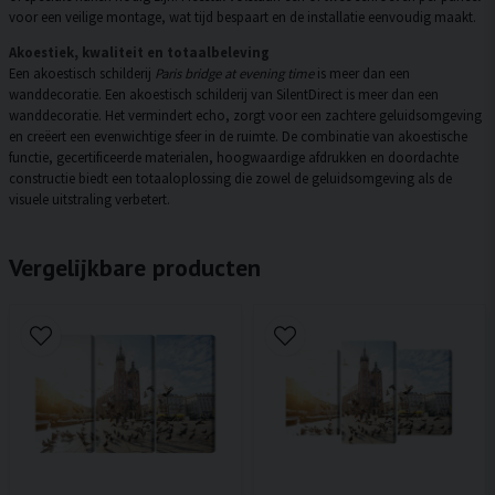
voor een veilige montage, wat tijd bespaart en de installatie eenvoudig maakt.
Akoestiek, kwaliteit en totaalbeleving
Een akoestisch schilderij
Paris bridge at evening time
is meer dan een
wanddecoratie. Een akoestisch schilderij van SilentDirect is meer dan een
wanddecoratie. Het vermindert echo, zorgt voor een zachtere geluidsomgeving
en creëert een evenwichtige sfeer in de ruimte. De combinatie van akoestische
functie, gecertificeerde materialen, hoogwaardige afdrukken en doordachte
constructie biedt een totaaloplossing die zowel de geluidsomgeving als de
visuele uitstraling verbetert.
Vergelijkbare producten