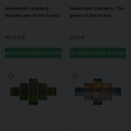
Akoestisch schilderij -
Akoestisch schilderij - The
Wooden pier in the forest
green of the forest
367,75 EUR
239 EUR
IN HET WINKELMANDJE PLAATSEN
IN HET WINKELMANDJE PLAATSE