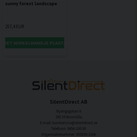
sunny forest landscape
257,4 EUR
IN HET WINKELMANDJE PLAATSEN
SilentDirect AB
Nyängsgatan 6
295 39 Bromölla
E-mail: kundservice@silentdirect.se
Telefoon: 0456-100 00
Organisatienummer: 559330-3166