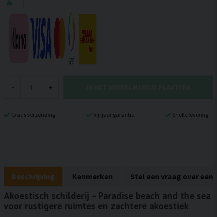
IN HET WINKELMANDJE PLAATSEN
-
+
Gratis verzending
Vijf jaar garantie
Snelle levering
Beschrijving
Kenmerken
Stel een vraag over een
Akoestisch schilderij – Paradise beach and the sea
voor rustigere ruimtes en zachtere akoestiek