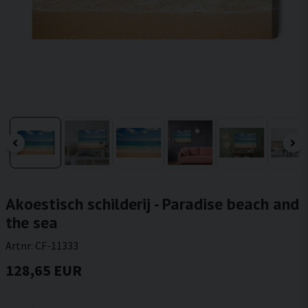
Akoestisch schilderij - Paradise beach and
the sea
Artnr:
CF-11333
128,65 EUR