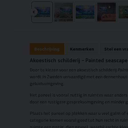
Beschrijving
Kenmerken
Stel een vr
Akoestisch schilderij – Painted seascape
Door te kiezen voor een akoestisch schilderij
Paint
wordt in Zweden vervaardigd met een dennenhouten
geluidsomgeving.
Het paneel is vooral nuttig in ruimtes waar ander
door een rustigere gespreksomgeving en minder 
Plaats het paneel op plekken waar u veel galm of 
categorie komen vooral goed tot hun recht in rui
ruimte een rustig, diep gevoel, waarbij zachte kleu