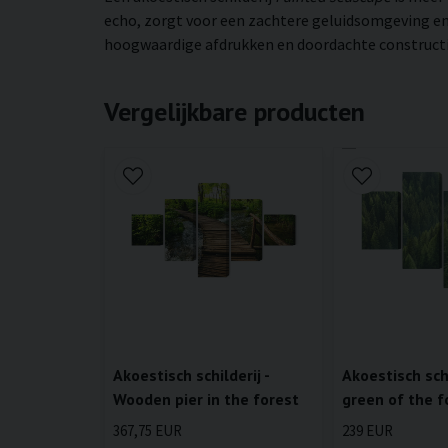
echo, zorgt voor een zachtere geluidsomgeving en 
hoogwaardige afdrukken en doordachte constructie 
Vergelijkbare producten
Akoestisch schilderij -
Akoestisch schi
Wooden pier in the forest
green of the f
367,75 EUR
239 EUR