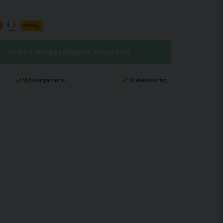
IN HET WINKELMANDJE PLAATSEN
Vijf jaar garantie
Snelle levering