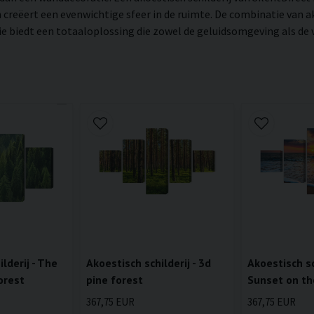
creëert een evenwichtige sfeer in de ruimte. De combinatie van ak
biedt een totaaloplossing die zowel de geluidsomgeving als de vi
lderij - The
Akoestisch schilderij - 3d
Akoestisch sch
orest
pine forest
Sunset on th
367,75 EUR
367,75 EUR