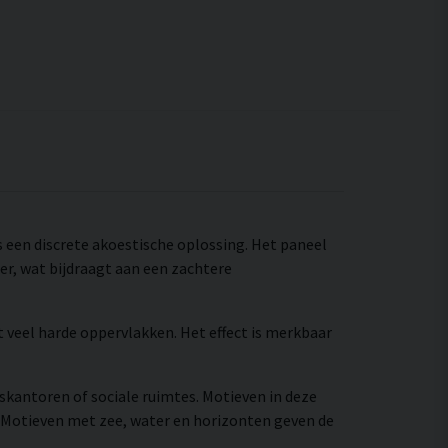
ls een discrete akoestische oplossing. Het paneel
r, wat bijdraagt aan een zachtere
t veel harde oppervlakken. Het effect is merkbaar
iskantoren of sociale ruimtes. Motieven in deze
 Motieven met zee, water en horizonten geven de