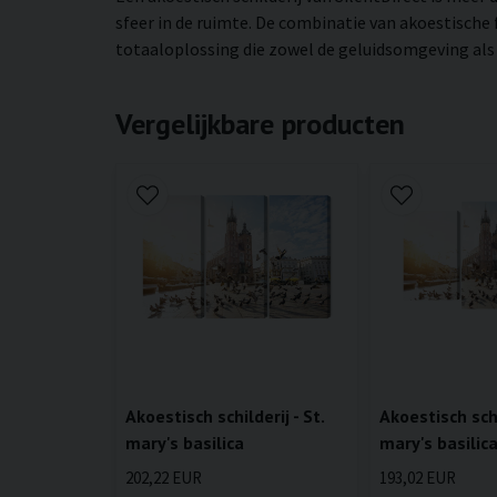
sfeer in de ruimte. De combinatie van akoestische
totaaloplossing die zowel de geluidsomgeving als d
Vergelijkbare producten
Akoestisch schilderij - St.
Akoestisch schi
mary's basilica
mary's basilic
202,22 EUR
193,02 EUR