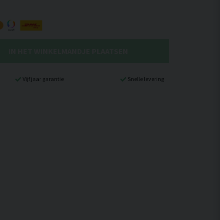
IN HET WINKELMANDJE PLAATSEN
Vijf jaar garantie
Snelle levering