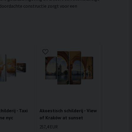
 doordachte constructie zorgt voor een
Akoestisch schilderij - View
ilderij - Taxi
of Kraków at sunset
ne nyc
257,4 EUR