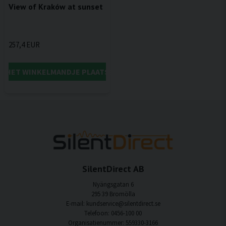
View of Kraków at sunset
257,4 EUR
IN HET WINKELMANDJE PLAATSEN
SilentDirect AB
Nyängsgatan 6
295 39 Bromölla
E-mail: kundservice@silentdirect.se
Telefoon: 0456-100 00
Organisatienummer: 559330-3166