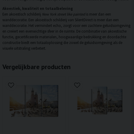
Akoestiek, kwaliteit en totaalbeleving
Een akoestisch schilderij
New York street like painted
is meer dan een
wanddecoratie. Een akoestisch schilderij van SilentDirect is meer dan een
wanddecoratie. Het vermindert echo, zorgt voor een zachtere geluidsomgeving
en creëert een evenwichtige sfeer in de ruimte. De combinatie van akoestische
functie, gecertificeerde materialen, hoogwaardige bedrukking en doordachte
constructie biedt een totaaloplossing die zowel de geluidsomgeving als de
visuele uitstraling verbetert.
Vergelijkbare producten