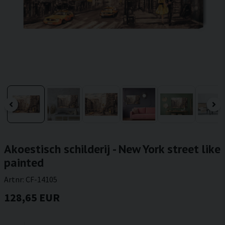
Akoestisch schilderij - New York street like
painted
Artnr:
CF-14105
128,65 EUR