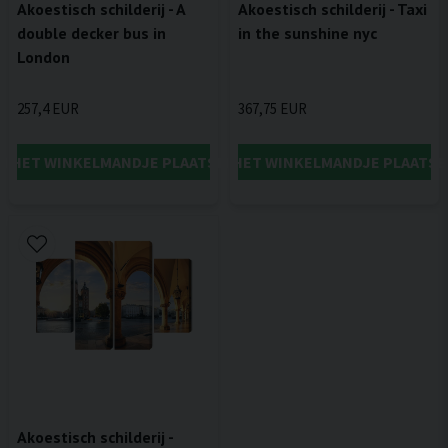
Akoestisch schilderij - A
Akoestisch schilderij - Taxi
double decker bus in
in the sunshine nyc
London
257,4 EUR
367,75 EUR
IN HET WINKELMANDJE PLAATSEN
IN HET WINKELMANDJE PLAATSE
Akoestisch schilderij -