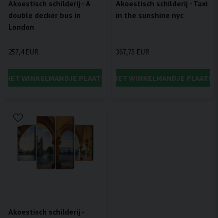
Akoestisch schilderij - A
Akoestisch schilderij - Taxi
double decker bus in
in the sunshine nyc
London
257,4 EUR
367,75 EUR
IN HET WINKELMANDJE PLAATSEN
IN HET WINKELMANDJE PLAATSE
Akoestisch schilderij -