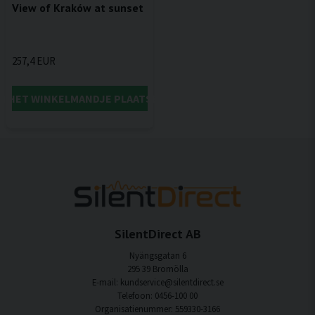
View of Kraków at sunset
257,4 EUR
IN HET WINKELMANDJE PLAATSEN
SilentDirect AB
Nyängsgatan 6
295 39 Bromölla
E-mail: kundservice@silentdirect.se
Telefoon: 0456-100 00
Organisatienummer: 559330-3166