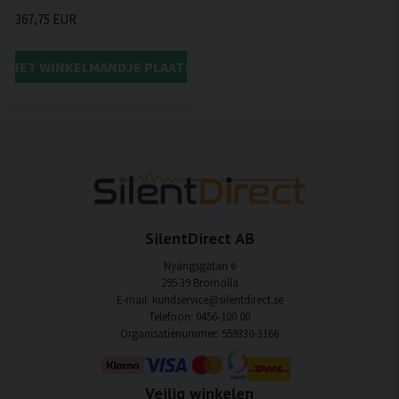
367,75 EUR
IN HET WINKELMANDJE PLAATSEN
SilentDirect AB
Nyängsgatan 6
295 39 Bromölla
E-mail: kundservice@silentdirect.se
Telefoon: 0456-100 00
Organisatienummer: 559330-3166
Veilig winkelen