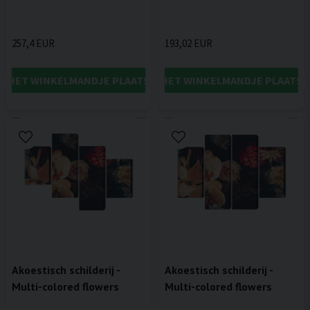
257,4 EUR
193,02 EUR
IN HET WINKELMANDJE PLAATSEN
IN HET WINKELMANDJE PLAATSE
Akoestisch schilderij -
Akoestisch schilderij -
Multi-colored flowers
Multi-colored flowers