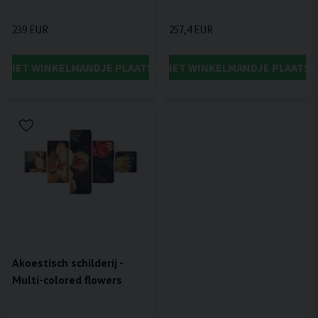
239 EUR
257,4 EUR
IN HET WINKELMANDJE PLAATSEN
IN HET WINKELMANDJE PLAATSE
Akoestisch schilderij -
Multi-colored flowers