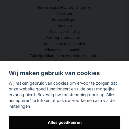
Herroeping, retourzendingen en
klachten
Beoordelingen
Garantie
Gratis verzending
Verkoopvoorwaarden
Cookies en privacybeleid
Milieu en duurzaamheid
Zakelijke klanten en overheidsinstanties
Word dealer
Enkele van onze klanten
Wij maken gebruik van cookies
Klantenservice
Wij maken gebruik van cookies om ervoor te zorgen dat
Neem contact met ons op
onze website goed functioneert en u de best mogelijke
Akoestisch advies
ervaring biedt. Bevestig uw toestemming door op ‘Alles
Montage en installatie
accepteren’ te klikken of pas uw voorkeuren aan via de
Vragen en antwoorden
instellingen
Kennisportaal
Levertijd
Volg uw pakket hier
Alles goedkeuren
Over SilentDirect