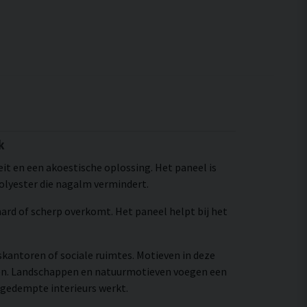
k
eit en een akoestische oplossing. Het paneel is
olyester die nagalm vermindert.
 hard of scherp overkomt. Het paneel helpt bij het
skantoren of sociale ruimtes. Motieven in deze
ren. Landschappen en natuurmotieven voegen een
 gedempte interieurs werkt.