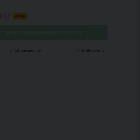
IN HET WINKELMANDJE PLAATSEN
Vijf jaar garantie
Snelle levering