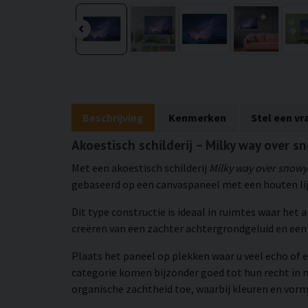
Beschrijving
Kenmerken
Stel een vr
Akoestisch schilderij – Milky way over s
Met een akoestisch schilderij
Milky way over snowy
gebaseerd op een canvaspaneel met een houten lijs
Dit type constructie is ideaal in ruimtes waar het
creëren van een zachter achtergrondgeluid en e
Plaats het paneel op plekken waar u veel echo of e
categorie komen bijzonder goed tot hun recht in
organische zachtheid toe, waarbij kleuren en vorm