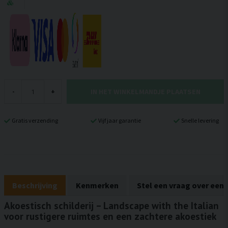
IN HET WINKELMANDJE PLAATSEN
-
+
Gratis verzending
Vijf jaar garantie
Snelle levering
Beschrijving
Kenmerken
Stel een vraag over een
Akoestisch schilderij – Landscape with the Italian
voor rustigere ruimtes en een zachtere akoestiek