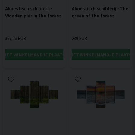
Akoestisch schilderij -
Akoestisch schilderij - The
Wooden pier in the forest
green of the forest
367,75 EUR
239 EUR
IN HET WINKELMANDJE PLAATSEN
IN HET WINKELMANDJE PLAATSE