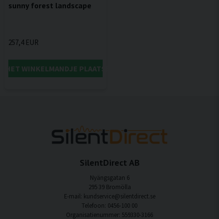
sunny forest landscape
257,4 EUR
IN HET WINKELMANDJE PLAATSEN
SilentDirect AB
Nyängsgatan 6
295 39 Bromölla
E-mail: kundservice@silentdirect.se
Telefoon: 0456-100 00
Organisatienummer: 559330-3166