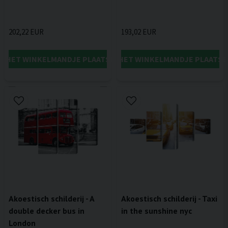
202,22 EUR
193,02 EUR
IN HET WINKELMANDJE PLAATSEN
IN HET WINKELMANDJE PLAATSE
Akoestisch schilderij - A
Akoestisch schilderij - Taxi
double decker bus in
in the sunshine nyc
London