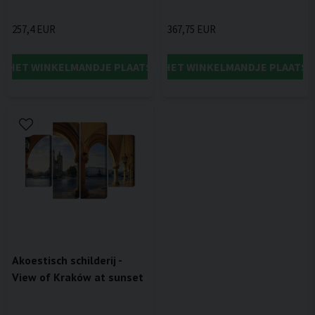
257,4 EUR
367,75 EUR
IN HET WINKELMANDJE PLAATSEN
IN HET WINKELMANDJE PLAATSE
Akoestisch schilderij -
View of Kraków at sunset