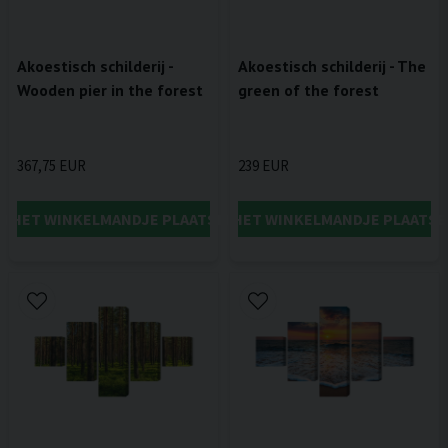
Akoestisch schilderij -
Akoestisch schilderij - The
Wooden pier in the forest
green of the forest
367,75 EUR
239 EUR
IN HET WINKELMANDJE PLAATSEN
IN HET WINKELMANDJE PLAATSE