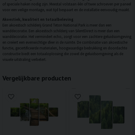
of speciale haken nodig zijn. Meestal volstaan één of twee schroeven per paneel
voor een veilige montage, wat tijd bespaart en de installatie eenvoudig maakt.
Akoestiek, kwaliteit en totaalbeleving
Een akoestisch schilderij Grand Teton National Park is meer dan een
wanddecoratie. Een akoestisch schilderij van SilentDirect is meer dan een
wanddecoratie. Het vermindert echo, zorgt voor een zachtere geluidsomgeving
en creëert een evenwichtige sfeer in de ruimte. De combinatie van akoestische
functie, gecertificeerde materialen, hoogwaardige bedrukking en doordachte
constructie biedt een totaaloplossing die zowel de geluidsomgeving als de
visuele uitstraling verbetert.
Vergelijkbare producten