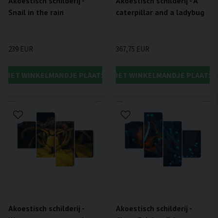
Akoestisch schilderij -
Akoestisch schilderij - A
Snail in the rain
caterpillar and a ladybug
239 EUR
367,75 EUR
IN HET WINKELMANDJE PLAATSEN
IN HET WINKELMANDJE PLAATSE
Akoestisch schilderij -
Akoestisch schilderij -