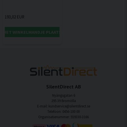
193,02 EUR
IN HET WINKELMANDJE PLAATSEN
SilentDirect AB
Nyängsgatan 6
295 39 Bromölla
E-mail: kundservice@silentdirect.se
Telefoon: 0456-100 00
Organisatienummer: 559330-3166