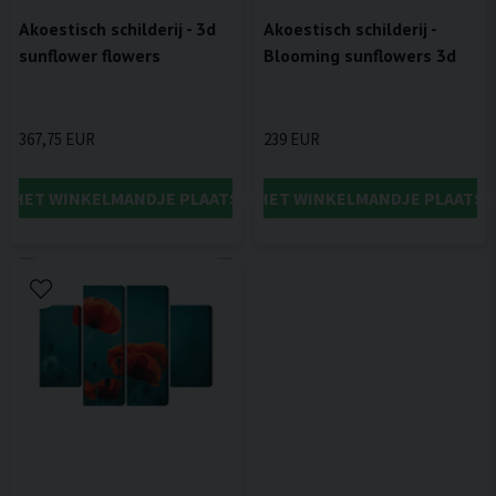
Akoestisch schilderij - 3d
Akoestisch schilderij -
sunflower flowers
Blooming sunflowers 3d
367,75 EUR
239 EUR
IN HET WINKELMANDJE PLAATSEN
IN HET WINKELMANDJE PLAATSE