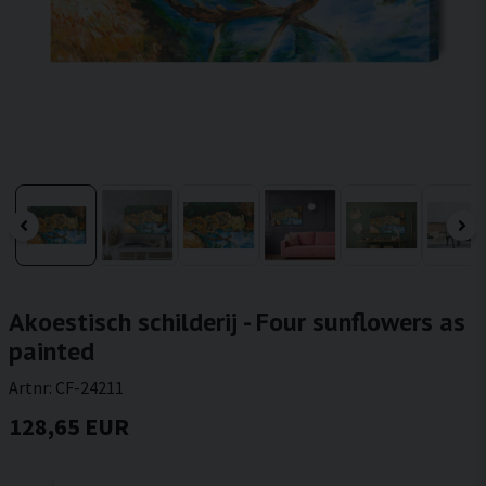
Akoestisch schilderij - Four sunflowers as
painted
Artnr:
CF-24211
128,65 EUR