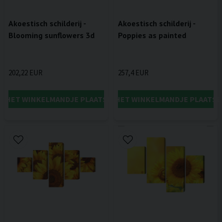
Akoestisch schilderij -
Akoestisch schilderij -
Blooming sunflowers 3d
Poppies as painted
202,22 EUR
257,4 EUR
IN HET WINKELMANDJE PLAATSEN
IN HET WINKELMANDJE PLAATSE