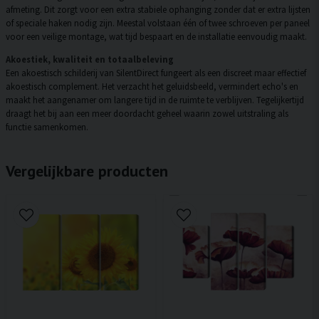
afmeting. Dit zorgt voor een extra stabiele ophanging zonder dat er extra lijsten
of speciale haken nodig zijn. Meestal volstaan één of twee schroeven per paneel
voor een veilige montage, wat tijd bespaart en de installatie eenvoudig maakt.
Akoestiek, kwaliteit en totaalbeleving
Een akoestisch schilderij van SilentDirect fungeert als een discreet maar effectief
akoestisch complement. Het verzacht het geluidsbeeld, vermindert echo's en
maakt het aangenamer om langere tijd in de ruimte te verblijven. Tegelijkertijd
draagt het bij aan een meer doordacht geheel waarin zowel uitstraling als
functie samenkomen.
Vergelijkbare producten