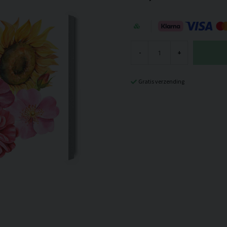
-
+
Gratis verzending