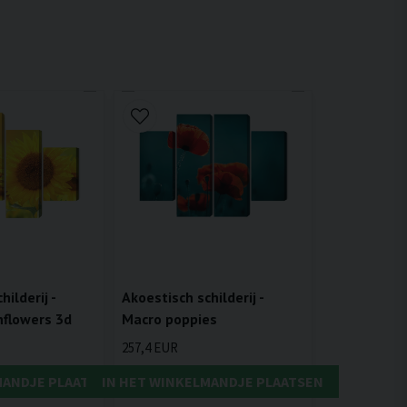
ilderij -
Akoestisch schilderij -
flowers 3d
Macro poppies
257,4 EUR
MANDJE PLAATSEN
IN HET WINKELMANDJE PLAATSEN