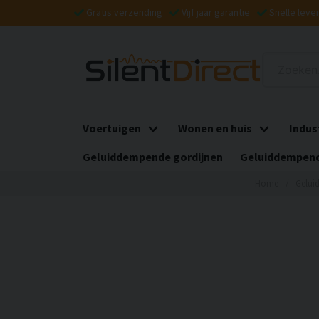
Gratis verzending
Vijf jaar garantie
Snelle leve
Voertuigen
Wonen en huis
Indus
Geluiddempende gordijnen
Geluiddempend
Home
Gelui