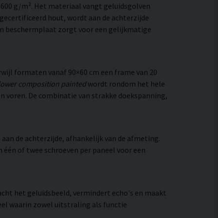
–600 g/m². Het materiaal vangt geluidsgolven
ecertificeerd hout, wordt aan de achterzijde
en beschermplaat zorgt voor een gelijkmatige
wijl formaten vanaf 90×60 cm een frame van 20
lower composition painted
wordt rondom het hele
s van voren. De combinatie van strakke doekspanning,
aan de achterzijde, afhankelijk van de afmeting.
an één of twee schroeven per paneel voor een
zacht het geluidsbeeld, vermindert echo's en maakt
el waarin zowel uitstraling als functie