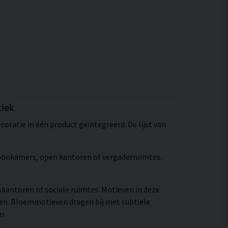
tiek
ratie in één product geïntegreerd. De lijst van
 woonkamers, open kantoren of vergaderruimtes.
skantoren of sociale ruimtes. Motieven in deze
ren. Bloemmotieven dragen bij met subtiele
n.