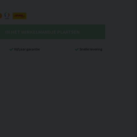
IN HET WINKELMANDJE PLAATSEN
Vijf jaar garantie
Snelle levering