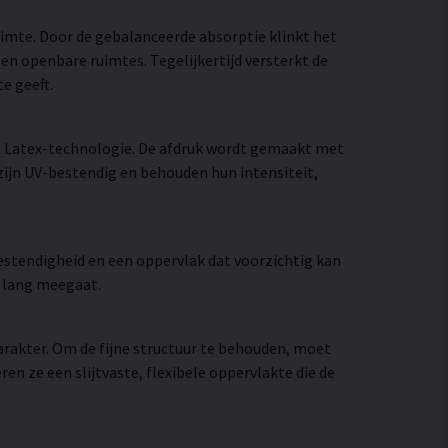
uimte. Door de gebalanceerde absorptie klinkt het
en openbare ruimtes. Tegelijkertijd versterkt de
e geeft.
P Latex-technologie. De afdruk wordt gemaakt met
zijn UV-bestendig en behouden hun intensiteit,
stendigheid en een oppervlak dat voorzichtig kan
e lang meegaat.
rakter. Om de fijne structuur te behouden, moet
 ze een slijtvaste, flexibele oppervlakte die de