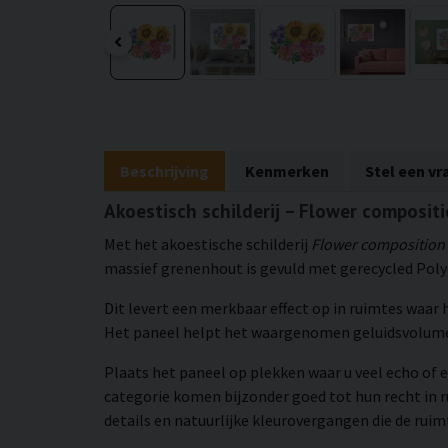
Beschrijving
Kenmerken
Stel een vr
Akoestisch schilderij – Flower composit
Met het akoestische schilderij
Flower composition
massief grenenhout is gevuld met gerecycled Polye
Dit levert een merkbaar effect op in ruimtes waar
Het paneel helpt het waargenomen geluidsvolume 
Plaats het paneel op plekken waar u veel echo of e
categorie komen bijzonder goed tot hun recht in 
details en natuurlijke kleurovergangen die de rui