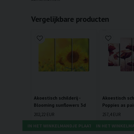
Vergelijkbare producten
Akoestisch schilderij -
Akoestisch schi
Blooming sunflowers 3d
Poppies as pa
202,22 EUR
257,4 EUR
IN HET WINKELMANDJE PLAATSEN
IN HET WINKELM