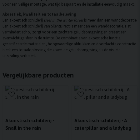
voor een veilige montage, wat tijd bespaart en de installatie eenvoudig maakt.
Akoestiek, kwaliteit en totaalbeleving
Een akoestisch schilderij
Deer in the winter forest
is meer dan een wanddecoratie.
Een akoestisch schilderij van SilentDirect is meer dan een wanddecoratie. Het
vermindert echo, zorgt voor een zachtere geluidsomgeving en creëert een
evenwichtige sfeer in de ruimte. De combinatie van akoestische functie,
gecertificeerde materialen, hoogwaardige afdrukken en doordachte constructie
biedt een totaaloplossing die zowel de geluidsomgeving als de visuele
uitstraling verbetert.
Vergelijkbare producten
Akoestisch schilderij -
Akoestisch schilderij - A
Snail in the rain
caterpillar and a ladybug