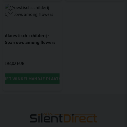
Akoestisch schilderij -
Sparrows among flowers
193,02 EUR
IN HET WINKELMANDJE PLAATSEN