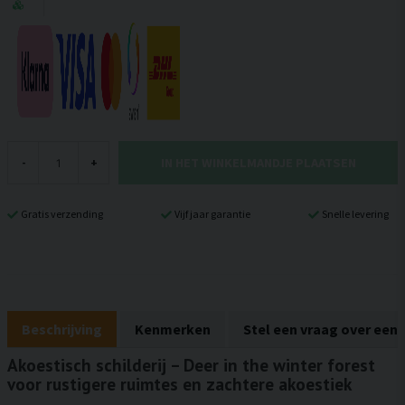
IN HET WINKELMANDJE PLAATSEN
-
+
Gratis verzending
Vijf jaar garantie
Snelle levering
Beschrijving
Kenmerken
Stel een vraag over een
Akoestisch schilderij – Deer in the winter forest
voor rustigere ruimtes en zachtere akoestiek