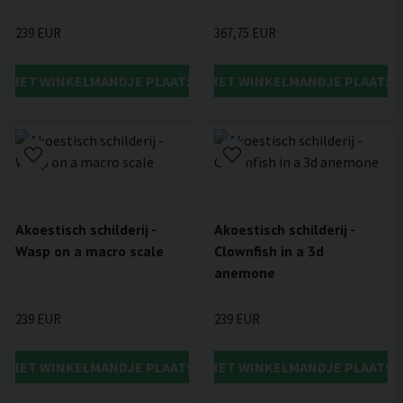
239 EUR
367,75 EUR
IN HET WINKELMANDJE PLAATSEN
IN HET WINKELMANDJE PLAATSE
Akoestisch schilderij -
Akoestisch schilderij -
Wasp on a macro scale
Clownfish in a 3d
anemone
239 EUR
239 EUR
IN HET WINKELMANDJE PLAATSEN
IN HET WINKELMANDJE PLAATSE