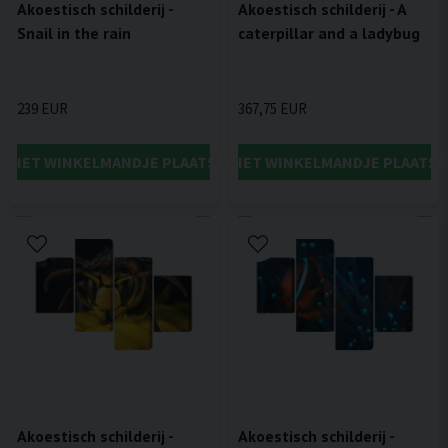
Akoestisch schilderij -
Akoestisch schilderij - A
Snail in the rain
caterpillar and a ladybug
239 EUR
367,75 EUR
IN HET WINKELMANDJE PLAATSEN
IN HET WINKELMANDJE PLAATSE
Akoestisch schilderij -
Akoestisch schilderij -