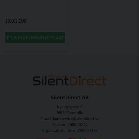
193,02 EUR
IN HET WINKELMANDJE PLAATSEN
SilentDirect AB
Nyängsgatan 6
295 39 Bromölla
E-mail: kundservice@silentdirect.se
Telefoon: 0456-100 00
Organisatienummer: 559330-3166