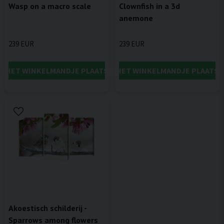
Wasp on a macro scale
Clownfish in a 3d
anemone
239 EUR
239 EUR
IN HET WINKELMANDJE PLAATSEN
IN HET WINKELMANDJE PLAATSE
Akoestisch schilderij -
Sparrows among flowers