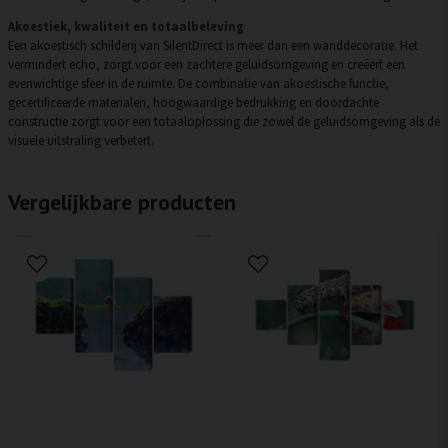
Akoestiek, kwaliteit en totaalbeleving
Een akoestisch schilderij van SilentDirect is meer dan een wanddecoratie. Het
vermindert echo, zorgt voor een zachtere geluidsomgeving en creëert een
evenwichtige sfeer in de ruimte. De combinatie van akoestische functie,
gecertificeerde materialen, hoogwaardige bedrukking en doordachte
constructie zorgt voor een totaaloplossing die zowel de geluidsomgeving als de
visuele uitstraling verbetert.
Vergelijkbare producten