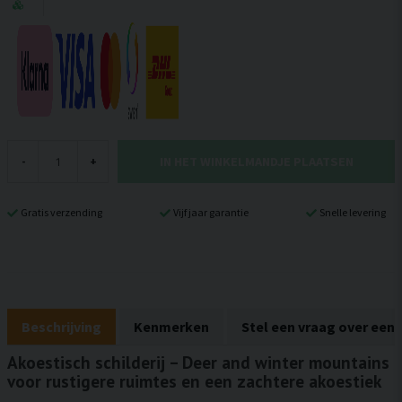
IN HET WINKELMANDJE PLAATSEN
-
+
Gratis verzending
Vijf jaar garantie
Snelle levering
Beschrijving
Kenmerken
Stel een vraag over een
Akoestisch schilderij – Deer and winter mountains
voor rustigere ruimtes en een zachtere akoestiek