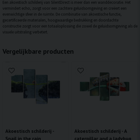
Een akoestisch schilderij van SilentDirect is meer dan een wanddecoratie. Het
vermindert echo, zorgt voor een zachtere geluidsomgeving en creëert een
evenwichtige sfeer in de ruimte. De combinatie van akoestische functie,
gecertificeerde materialen, hoogwaardige bedrukking en doordachte
constructie zorgt voor een totaaloplossing die zowel de geluidsomgeving als de
visuele uitstraling verbetert.
Vergelijkbare producten
Akoestisch schilderij -
Akoestisch schilderij - A
Snail in the rain
caterpillar and a ladybug