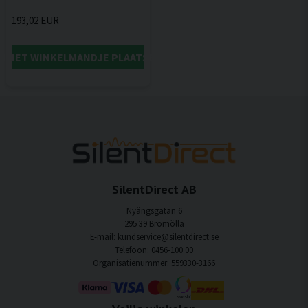
193,02 EUR
IN HET WINKELMANDJE PLAATSEN
SilentDirect AB
Nyängsgatan 6
295 39 Bromölla
E-mail: kundservice@silentdirect.se
Telefoon: 0456-100 00
Organisatienummer: 559330-3166