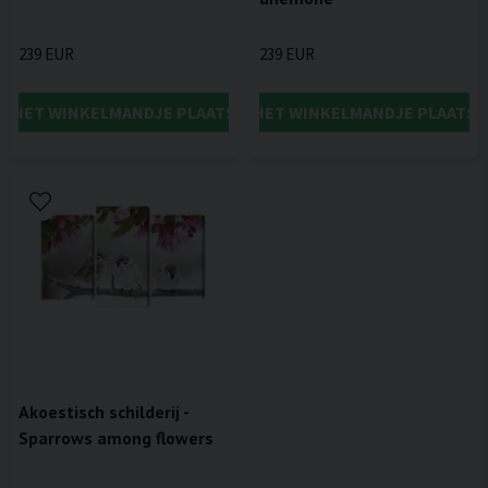
239 EUR
239 EUR
IN HET WINKELMANDJE PLAATSEN
IN HET WINKELMANDJE PLAATSE
Akoestisch schilderij -
Sparrows among flowers