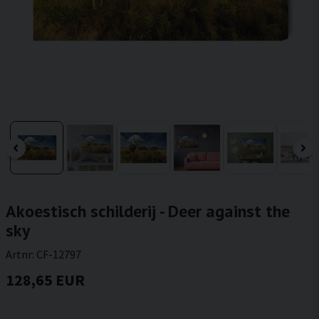
Akoestisch schilderij - Deer against the
sky
Artnr:
CF-12797
128,65 EUR