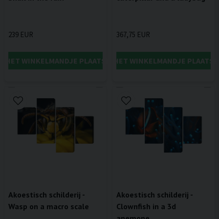
239 EUR
367,75 EUR
IN HET WINKELMANDJE PLAATSEN
IN HET WINKELMANDJE PLAATSE
Akoestisch schilderij -
Akoestisch schilderij -
Wasp on a macro scale
Clownfish in a 3d
anemone