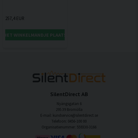
257,4 EUR
IN HET WINKELMANDJE PLAATSEN
SilentDirect AB
Nyängsgatan 6
295 39 Bromölla
E-mail: kundservice@silentdirect.se
Telefoon: 0456-100 00
Organisatienummer: 559330-3166