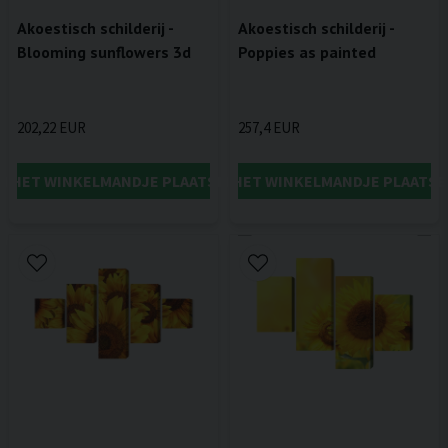
Akoestisch schilderij -
Akoestisch schilderij -
Blooming sunflowers 3d
Poppies as painted
202,22 EUR
257,4 EUR
IN HET WINKELMANDJE PLAATSEN
IN HET WINKELMANDJE PLAATSE