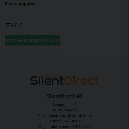
Macro poppies
257,4 EUR
IN HET WINKELMANDJE PLAATSEN
SilentDirect AB
Nyängsgatan 6
295 39 Bromölla
E-mail: kundservice@silentdirect.se
Telefoon: 0456-100 00
Organisatienummer: 559330-3166