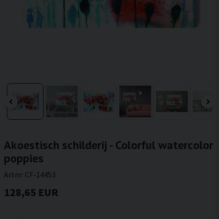
Akoestisch schilderij - Colorful watercolor
poppies
Artnr:
CF-14453
128,65 EUR