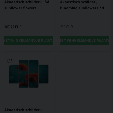
Akoestisch schilderij - 3d
Akoestisch schilderij -
sunflower flowers
Blooming sunflowers 3d
367,75 EUR
239 EUR
IN HET WINKELMANDJE PLAATSEN
IN HET WINKELMANDJE PLAATSE
Akoestisch schilderij -