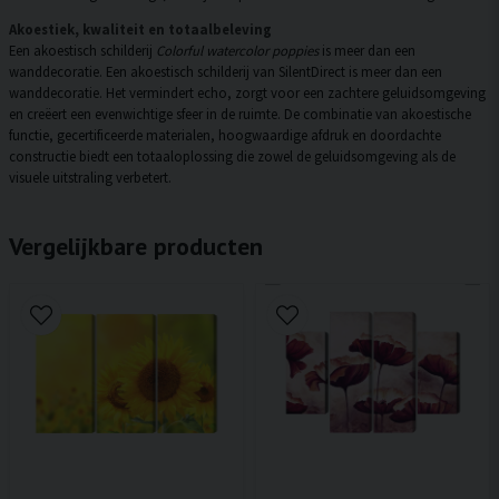
Akoestiek, kwaliteit en totaalbeleving
Een akoestisch schilderij
Colorful watercolor poppies
is meer dan een
wanddecoratie. Een akoestisch schilderij van SilentDirect is meer dan een
wanddecoratie. Het vermindert echo, zorgt voor een zachtere geluidsomgeving
en creëert een evenwichtige sfeer in de ruimte. De combinatie van akoestische
functie, gecertificeerde materialen, hoogwaardige afdruk en doordachte
constructie biedt een totaaloplossing die zowel de geluidsomgeving als de
visuele uitstraling verbetert.
Vergelijkbare producten