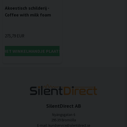
Akoestisch schilderij -
Coffee with milk foam
275,79 EUR
IN HET WINKELMANDJE PLAATSEN
SilentDirect AB
Nyängsgatan 6
295 39 Bromölla
E-mail: kundservice@silentdirect.se