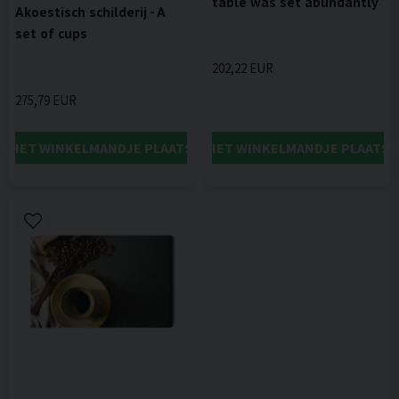
table was set abundantly
Akoestisch schilderij - A
set of cups
202,22 EUR
275,79 EUR
IN HET WINKELMANDJE PLAATSEN
IN HET WINKELMANDJE PLAATSE