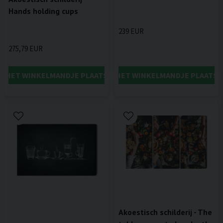
Hands holding cups
239 EUR
275,79 EUR
IN HET WINKELMANDJE PLAATSEN
IN HET WINKELMANDJE PLAATSE
Akoestisch schilderij - The