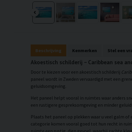
Beschrijving
Kenmerken
Stel een vr
Akoestisch schilderij – Caribbean sea an
Door te kiezen voor een akoestisch schilderij
Carib
paneel wordt in Zweden vervaardigd met een grene
geluidsomgeving.
Het paneel helpt vooral in ruimtes waar anders sn
een rustigere gespreksomgeving en minder gelui
Plaats het paneel op plekken waar u veel galm of 
categorie komen vooral goed tot hun recht in rui
ruimte een rustig, diep gevoel, waarbij zachte kleu