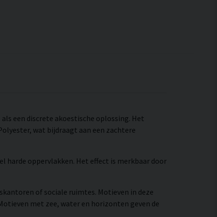
t als een discrete akoestische oplossing. Het
olyester, wat bijdraagt aan een zachtere
el harde oppervlakken. Het effect is merkbaar door
iskantoren of sociale ruimtes. Motieven in deze
 Motieven met zee, water en horizonten geven de