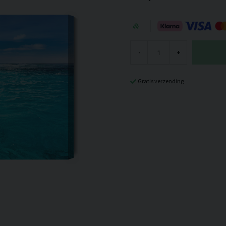
-
+
Gratis verzending