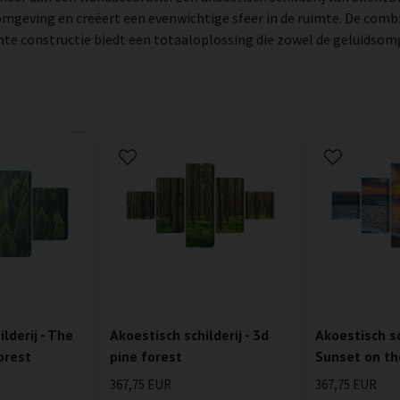
mgeving en creëert een evenwichtige sfeer in de ruimte. De combi
 constructie biedt een totaaloplossing die zowel de geluidsomgev
lderij - The
Akoestisch schilderij - 3d
Akoestisch sch
orest
pine forest
Sunset on th
367,75 EUR
367,75 EUR