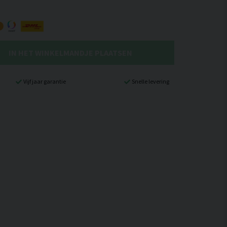
IN HET WINKELMANDJE PLAATSEN
Vijf jaar garantie
Snelle levering