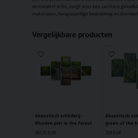
vermindert echo, zorgt voor een zachtere geluidso
materialen, hoogwaardige bedrukking en doordachte
Vergelijkbare producten
Akoestisch schilderij -
Akoestisch schi
Wooden pier in the forest
green of the f
367,75 EUR
239 EUR