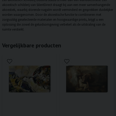
akoestisch schilderij van SilentDirect draagt bij aan een meer samenhangende
akoestiek, waarbij storende nagalm wordt verminderd en gesprekken duidelijker
worden waargenomen. Door de akoestische functie te combineren met
zorgvuldig geselecteerde materialen en hoogwaardige prints, krijgt u een
oplossing die zowel de geluidsomgeving verbetert als de uitstraling van de
ruimte versterkt.
Vergelijkbare producten