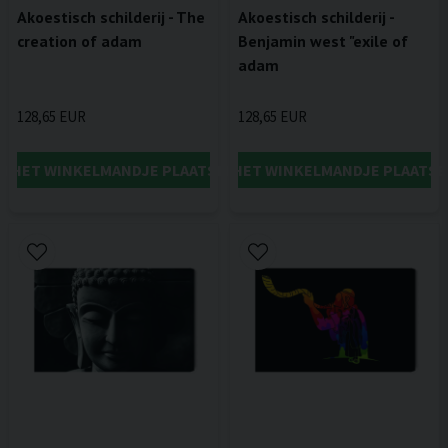
Akoestisch schilderij - The
Akoestisch schilderij -
creation of adam
Benjamin west "exile of
adam
128,65 EUR
128,65 EUR
IN HET WINKELMANDJE PLAATSEN
IN HET WINKELMANDJE PLAATSE