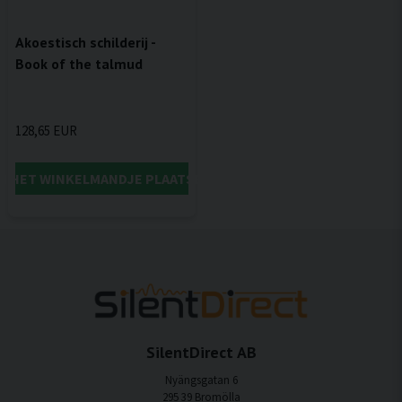
Akoestisch schilderij -
Book of the talmud
128,65 EUR
IN HET WINKELMANDJE PLAATSEN
SilentDirect AB
Nyängsgatan 6
295 39 Bromölla