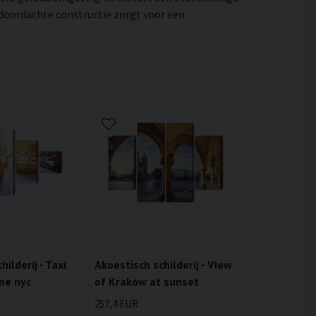
 doordachte constructie zorgt voor een
Akoestisch schilderij - View
ilderij - Taxi
of Kraków at sunset
ne nyc
257,4 EUR