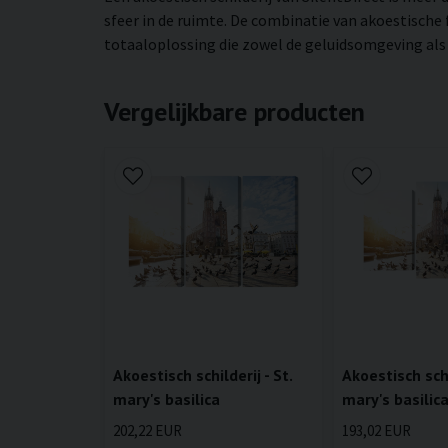
sfeer in de ruimte. De combinatie van akoestische
totaaloplossing die zowel de geluidsomgeving als d
Vergelijkbare producten
Akoestisch schilderij - St.
Akoestisch schi
mary's basilica
mary's basilic
202,22 EUR
193,02 EUR