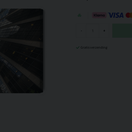
-
+
Gratis verzending