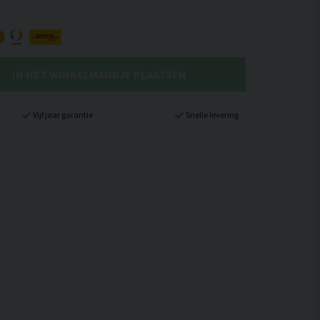
IN HET WINKELMANDJE PLAATSEN
Vijf jaar garantie
Snelle levering