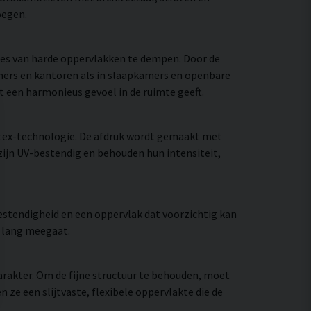
oegen.
ies van harde oppervlakken te dempen. Door de
mers en kantoren als in slaapkamers en openbare
at een harmonieus gevoel in de ruimte geeft.
tex-technologie. De afdruk wordt gemaakt met
zijn UV-bestendig en behouden hun intensiteit,
stendigheid en een oppervlak dat voorzichtig kan
e lang meegaat.
rakter. Om de fijne structuur te behouden, moet
e een slijtvaste, flexibele oppervlakte die de